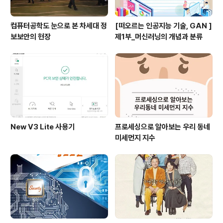
컴퓨터공학도 눈으로 본 차세대 정
[떠오르는 인공지능 기술, GAN ]
보보안의 현장
제1부_머신러닝의 개념과 분류
New V3 Lite 사용기
프로세싱으로 알아보는 우리 동네
미세먼지 지수