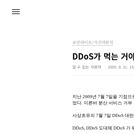
본문 바로가기
보안라이프/사건과분석
DDoS가 먹는 거
알 수 없는 사용자
2009. 8. 31. 16
지난 2009년 7월 7일을 기
었다. 이른바 분산 서비스 거부
사상초유의 7월 7일 DDoS 
DDoS, DDoS 도대체 DDoS 가