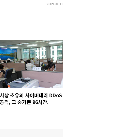
2009.07.11
사상 초유의 사이버테러 DDoS
공격, 그 숨가쁜 96시간.