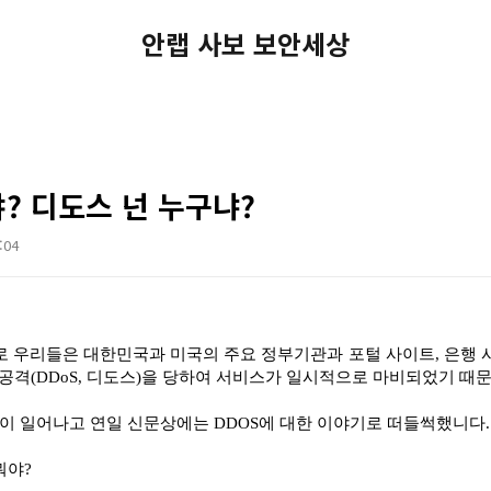
안랩 사보 보안세상
야? 디도스 넌 누구냐?
:04
점으로 우리들은 대한민국과 미국의 주요 정부기관과 포털 사이트, 은행 
 공격(DDoS, 디도스)을 당하여 서비스가 일시적으로 마비되었기 때문
대란이 일어나고 연일 신문상에는 DDOS에 대한 이야기로 떠들썩했니다.
 뭐야?