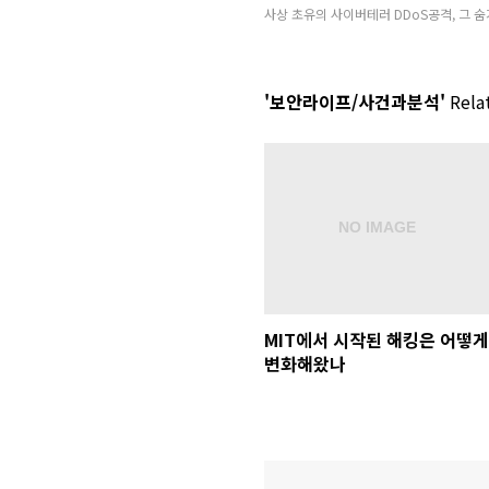
사상 초유의 사이버테러 DDoS공격, 그 숨
'보안라이프/사건과분석'
Relat
MIT에서 시작된 해킹은 어떻게
변화해왔나