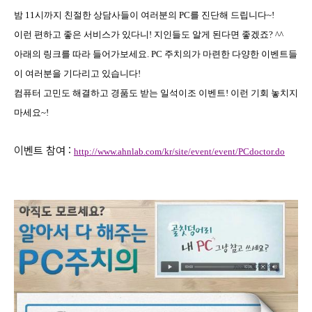
밤
11
시까지 친절한 상담사들이 여러분의
PC
를 진단해 드립니다
~!
이런 편하고 좋은 서비스가 있다니
!
지인들도 알게 된다면 좋겠죠
? ^^
아래의 링크를 따라 들어가보세요
. PC
주치의가 마련한 다양한 이벤트들
이 여러분을 기다리고 있습니다
!
컴퓨터 고민도 해결하고 경품도 받는 일석이조 이벤트
!
이런 기회 놓치지
마세요
~!
이벤트 참여 :
http://www.ahnlab.com/kr/site/event/event/PCdoctor.do