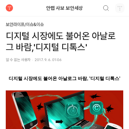
검색하기
안랩 사보 보안세상
티스토리
보안라이프/이슈&이슈
디지털 시장에도 불어온 아날로
그 바람,'디지털 디톡스'
알 수 없는 사용자
2017. 9. 6. 01:06
디지털 시장에도 불어온 아날로그 바람, '디지털 디톡스'