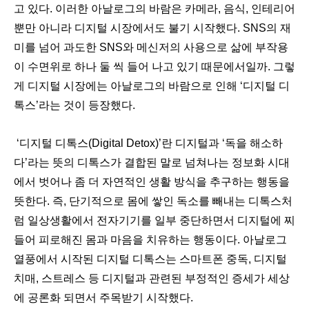
고 있다
.
이러한 아날로그의 바람은 카메라
,
음식
,
인테리어
뿐만 아니라 디지털 시장에서도 불기 시작했다
. SNS
의 재
미를 넘어 과도한
SNS
와 메신저의 사용으로 삶에 부작용
이 수면위로 하나 둘 씩 들어 나고 있기 때문에서일까
.
그렇
게 디지털 시장에는 아날로그의 바람으로 인해
‘
디지털 디
톡스
’
라는 것이 등장했다
.
‘
디지털 디톡스
(Digital Detox)’
란 디지털과
‘
독을 해소하
다
’
라는 뜻의 디톡스가 결합된 말로 넘쳐나는 정보화 시대
에서 벗어나 좀 더 자연적인 생활 방식을 추구하는 행동을
뜻한다
.
즉
,
단기적으로 몸에 쌓인 독소를 빼내는 디톡스처
럼 일상생활에서 전자기기를 일부 중단하면서 디지털에 찌
들어 피로해진 몸과 마음을 치유하는 행동이다
.
아날로그
열풍에서 시작된 디지털 디톡스는 스마트폰 중독
,
디지털
치매
,
스트레스 등 디지털과 관련된 부정적인 증세가 세상
에 공론화 되면서 주목받기 시작했다
.