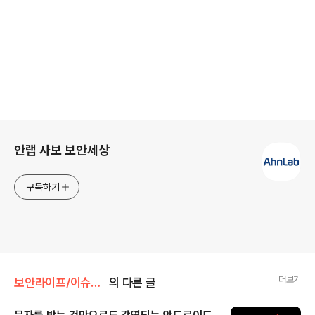
로그 정보
안랩 사보 보안세상
구독하기
더보기
보안라이프/이슈&이슈
의 다른 글