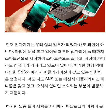
현재 전자기기는 우리 삶의 일부가 되었다 해도 과언이 아
니다
.
아침에 눈을 뜨고 일어날 때부터 잠자리에 들 때까지
스마트폰으로 시작하여 스마트폰으로 끝나고
,
직장에 가더
라도 컴퓨터가 기다리고 있으니 말이다
.
이러한 환경 덕에
다양한
SNS
와 메신저 어플리케이션이 갖고 있는 영향력
은 엄청나다
.
너도 나도
SNS
또는 메신저 어플리케이션 하
나쯤은 갖고 있고
,
오히려 없다면 소외되는 부분이 발생하
기 때문이다
.
하지만 요즘 들어 사람들 사이에서 아날로그의 바람이 불