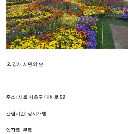
2.
양재 시민의 숲
주소
:
서울 서초구 매헌로
99
관람시간
:
상시개방
입장료
:
무료