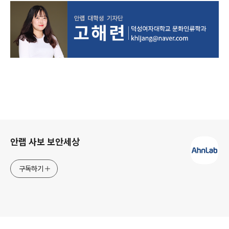
로그 정보
안랩 사보 보안세상
구독하기