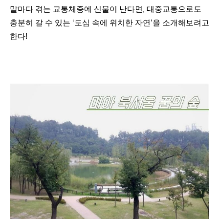
말마다 겪는 교통체증에 신물이 난다면
,
대중교통으로도
충분히 갈 수 있는
‘
도심 속에 위치한 자연
’
을 소개해보려고
한다
!