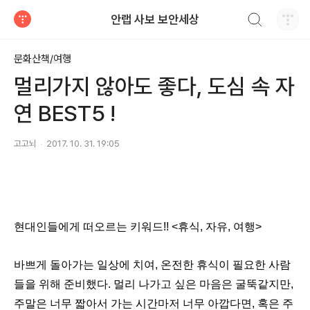
검색하기
안랩 사보 보안세상
티스토리
문화산책/여행
멀리가지 않아도 좋다, 도심 속 자
연 BEST5 !
고고뇌
2017. 10. 31. 19:05
현대인들에게 떠오르는 키워드
!! <
휴식
,
자유
,
여행
>
바쁘게 돌아가는 일상에 치여
,
온전한 휴식이 필요한 사람
들을 위해 준비했다
.
멀리 나가고 싶은 마음은 굴뚝같지만
,
주말은 너무 짧아서 가는 시간마저 너무 아깝다면
,
혹은 주