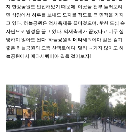
지 한강공원도 인접해있기 때문에
,
이곳을 전부 둘러보려
면 상암에서 하루를 보내도 모자를 정도로 큰 면적을 가지
고 있다
.
하늘공원은 억새축제를 끝마쳤으며
,
핫한 도심 속
자연으로 명성을 끌고 있다
.
억새축제가 끝났다고 너무 실
망하지 않아도 된다
.
하늘공원의 메타세쿼이아 길은 걷기
좋은 하늘공원의 으뜸 산책로이다
.
멀리 나가지 않아도 하
늘공원에서 메타세쿼이아 길을 걸어보자
!