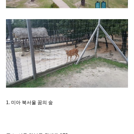
1.
미아 북서울 꿈의 숲