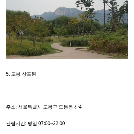
5.
도봉 창포원
주소
:
서울특별시 도봉구 도봉동 산
4
관람시간
:
평일
07:00~22:00