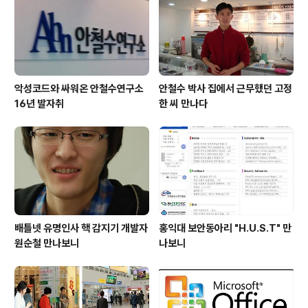
정보통신부 장관은 현재 한국의 주력 산업의 퇴화를 문제
점으로 꼽았다. 이에 대한 논의가 필요함을 대두하면서..
악성코드와 싸워온 안철수연구소
안철수 박사 집에서 근무했던 고정
16년 발자취
한 씨 만나다
배틀넷 유명인사 핵 감지기 개발자
홍익대 보안동아리 "H.U.S.T" 만
원순철 만나보니
나보니