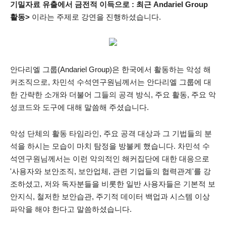
기밀자료 유출에서 금전적 이득으로
:
최근
Andariel Group
활동
>
이라는 주제로 강연을 진행하셨습니다
.
안다리엘 그룹
(Andariel Group)
은 한국에서 활동하는 악성 해
커조직으로
,
차민석 수석연구원님께서는 안다리엘 그룹에 대
한 간략한 소개와 더불어 그들의 공격 방식
,
주요 활동
,
주요 악
성코드와 도구에 대해 말씀해 주셨습니다
.
악성 단체의 활동 타임라인
,
주요 공격 대상과 그 기법들의 분
석을 하시는 모습이 마치 탐정을 방불케 했습니다
. 차민석 수
석
연구원님께서는 이런 악의적인 해커집단에 대한 대응으로
'사용자와 보안조직
,
보안업체
,
관련 기업들의 협력관계'를 강
조하셨고
,
저와 독자분들을 비롯한 일반 사용자들은 기본적 보
안지식
,
철저한 보안습관
,
주기적 데이터 백업과 시스템 이상
파악을 해야 한다고 말씀하셨습니다
.