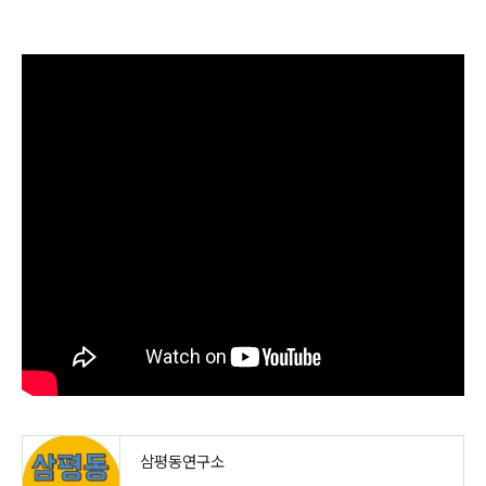
삼평동연구소