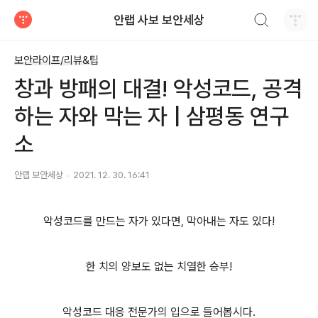
검색하기
안랩 사보 보안세상
티스토리
보안라이프/리뷰&팁
창과 방패의 대결! 악성코드, 공격
하는 자와 막는 자 | 삼평동 연구
소
안랩 보안세상
2021. 12. 30. 16:41
악성코드를 만드는 자가 있다면, 막아내는 자도 있다!
한 치의 양보도 없는 치열한 승부!
악성코드 대응 전문가의 입으로 들어봅시다.