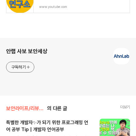
www.youtube.com
로그 정보
안랩 사보 보안세상
구독하기
더보기
보안라이프/리뷰&팁
의 다른 글
특별한 개발자✨가 되기 위한 프로그래밍 언
어 공부 Tip | 개발자 언어공부
글 내용