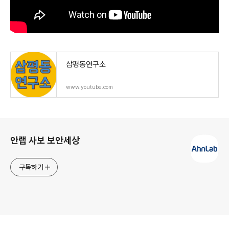
삼평동연구소
www.youtube.com
로그 정보
안랩 사보 보안세상
구독하기