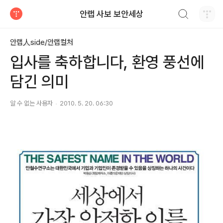
검색하기
안랩 사보 보안세상
티스토리
안랩人side/안랩컬처
입사를 축하합니다, 환영 풍선에
담긴 의미
알 수 없는 사용자
2010. 5. 20. 06:30