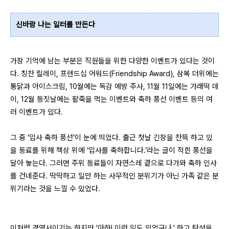
신바람 나는 일터를 만든다
가장 기억에 남는 부분은 직원들을 위한 다양한 이벤트가 있다는 것이
다. 칭찬 릴레이, 프렌드십 어워드(Friendship Award), 삼복 더위에는
통닭과 아이스크림, 10월에는 독감 예방 주사, 11월 11일에는 가래떡 데
이, 12월 동짓날에는 팥죽을 먹는 이벤트와 축하 풍선 이벤트 등의 여
러 이벤트가 있다.
그 중 ‘입사 축하 풍선’이 눈에 띄었다. 출근 첫날 긴장을 잔뜩 하고 있
을 동료를 위해 책상 위에 ‘입사를 축하합니다.’라는 글이 적힌 풍선을
달아 놓는다. 그러면 주위 동료들이 자연스레 곁으로 다가와 축하 인사
를 건네준다. 딱딱하고 일만 하는 사무적인 분위기가 아닌 가족 같은 분
위기라는 것을 느낄 수 있었다.
이처럼 경영서이기는 하지만 '아하! 이런 일도 있었구나.' 하고 탄성을