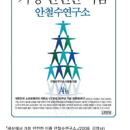
『세상에서 가장 안전한 이름 안철수연구소』(2008, 김영사)