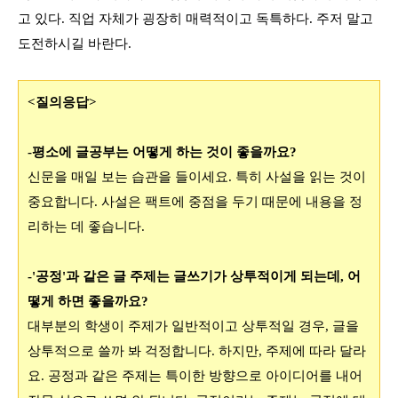
고 있다. 직업 자체가 굉장히 매력적이고 독특하다. 주저 말고
도전하시길 바란다.
<질의응답>
-평소에 글공부는 어떻게 하는 것이 좋을까요?
신문을 매일 보는 습관을 들이세요. 특히
사설을 읽는 것이
중요합니다.
사설은
팩트
에 중점을 두기 때문에
내용을 정
리하는 데 좋습니다.
-'공정'과 같은 글 주제는 글쓰기가 상투적이게 되는데
,
어
떻게 하면 좋을까요?
대부분의 학생이
주제가 일반적이고 상투적일 경우
,
글을
상투적으로 쓸까 봐 걱정합니다
.
하지만
,
주제에 따라 달라
요
.
공정과 같은 주제는 특이한 방향으로 아이디어를 내어