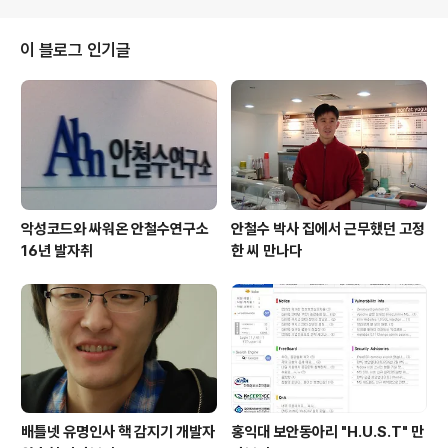
이 블로그 인기글
악성코드와 싸워온 안철수연구소
안철수 박사 집에서 근무했던 고정
16년 발자취
한 씨 만나다
배틀넷 유명인사 핵 감지기 개발자
홍익대 보안동아리 "H.U.S.T" 만