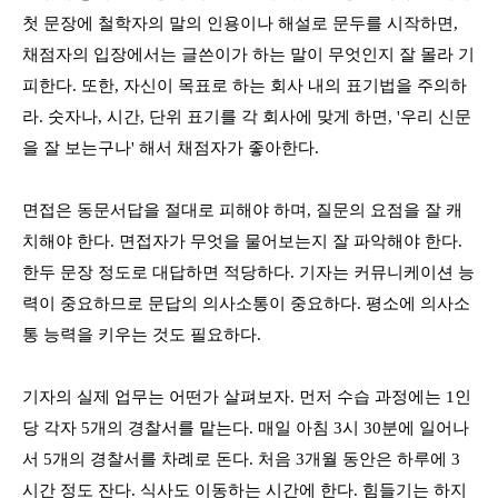
첫 문장에
철학자의 말의 인용이나 해설로 문두를 시작하면
,
채점자의 입장에서는 글쓴이가 하는 말이 무엇인지 잘 몰라 기
피한다
. 또한,
자신이 목표로 하는 회사 내의 표기법을 주의하
라
.
숫자나
,
시간
,
단위 표기를 각 회사에 맞게 하면
, '우리 신문
을 잘 보는구나'
해서
채점자가 좋아한다
.
면접은 동문서답을 절대로 피해야 하며,
질문의 요점을 잘 캐
치해야 한다
. 면접자가 무엇을 물어보는지 잘 파악해야 한다.
한두 문장 정도로 대답하면 적당하다
.
기자는 커뮤니케이션 능
력이 중요하므로 문답의 의사소통이 중요하다. 평소에 의사소
통 능력을 키우는 것도 필요하다.
기자의 실제 업무는 어떤가 살펴보자. 먼저 수습 과정에는 1인
당 각자 5개의 경찰서를 맡는다. 매일 아침 3시 30분에 일어나
서 5개의 경찰서를 차례로 돈다. 처음 3개월 동안은 하루에 3
시간 정도 잔다. 식사도 이동하는 시간에 한다. 힘들기는 하지