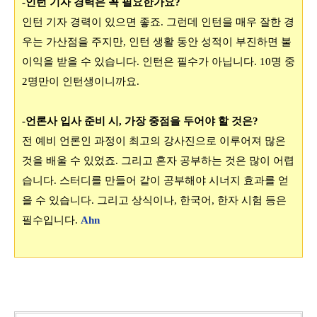
-인턴 기자 경력은 꼭 필요한가요?
인턴 기자 경력이 있으면 좋죠. 그런데
인턴을 매우 잘한 경
우는 가산점을 주지만
,
인턴 생활 동안 성적이 부진하면 불
이익을 받을 수 있습니다.
인턴은 필수가 아닙니다
. 10
명 중
2
명만이 인턴생이니까요.
-언론사 입사 준비 시
,
가장 중점을 두어야 할 것은
?
전 예비 언론인 과정이
최고의 강사진으로 이루어져 많은
것을 배울 수 있었죠
. 그리고
혼자 공부하는 것은 많이 어렵
습니다
.
스터디를 만들어 같이 공부해야 시너지 효과를 얻
을 수 있습니다
. 그리고
상식이나
,
한국어, 한자 시험 등은
필수입니다.
Ahn