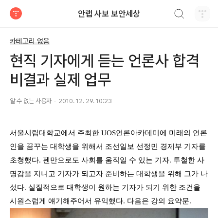
검색하기
안랩 사보 보안세상
티스토리
카테고리 없음
현직 기자에게 듣는 언론사 합격
비결과 실제 업무
알 수 없는 사용자
2010. 12. 29. 10:23
서울시립대학교에서 주최
한
UOS
언론아카데미에 미래의 언론
인을 꿈꾸는 대학생을 위해서
조선일보 선정민 경제부 기자
를
초청했다
.
펜만으로도 사회를 움직일 수 있는 기자
.
투철한 사
명감을 지니고 기자가 되고자 준비하는 대학생을 위해 그가 나
섰다
. 실질적으로 대학생이 원하는 기자가 되기 위한 조건을
시원스럽게 얘기해주어서 유익했다. 다음은 강의 요약문.