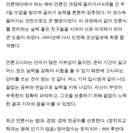
언론재단에서 하는 예비 언론인 과정에 들어가서
6
개월
간
주
5
일 수업을 받으며 글쓰기 능력을 튼튼히 갖추었다
.
이 코스에
들어가는 것만으로도 큰 행운이었다
.
이 과정에서 같이 언론사
를 준비하는 실력 좋은 친구들을 사귀어 서로 자극제가 되어
큰 도움이 되었다
.
2005
년에 다시 도전해
조선일
보에 최종 합
격했다
.
언론고시라는 단어가 많은 거부감이 들지만
,
준비 기간이 길고
어느 정도 실력을 갖춰야 시험을 볼 수 있기 때문에 고시라는
단어를 쓰는 것이 맞는 것 같다
.
여느 기자 입시생과 같이 나도
끝없는 공부와 연습으로 실력을 키워 나갔다
.
자신이 무엇이
부족한지 정확히 파악하고
,
그것을 보충하기 위해 끝없이 노력
한 결과 기자의 꿈을 이룰 수 있었다
.
최근 언론사는
법대
,
경영
,
경제 전공자를 선호한다. (정치외교
학과는 원래 인기가 많음)
영어점수는 토익
820 ~ 800
후반대