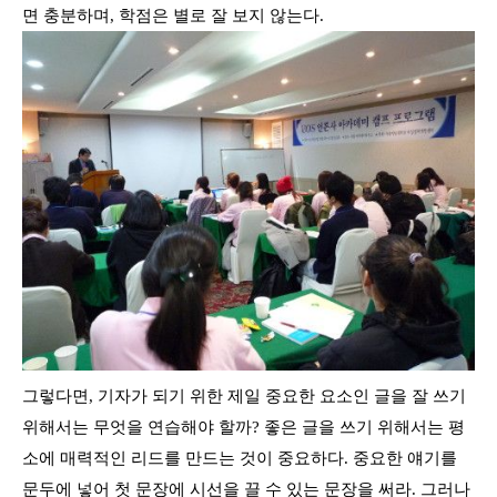
면 충분하며,
학점은 별로 잘 보지 않는다
.
그렇다면, 기자가 되기 위한 제일 중요한 요소인 글을 잘 쓰기
위해서는 무엇을 연습해야 할까?
좋은 글을 쓰기 위해서는 평
소에 매력적인 리드를 만드는 것이 중요하다
. 중요한 얘기를
문두에 넣어
첫 문장에 시선을 끌 수 있는 문장을 써라
. 그러나