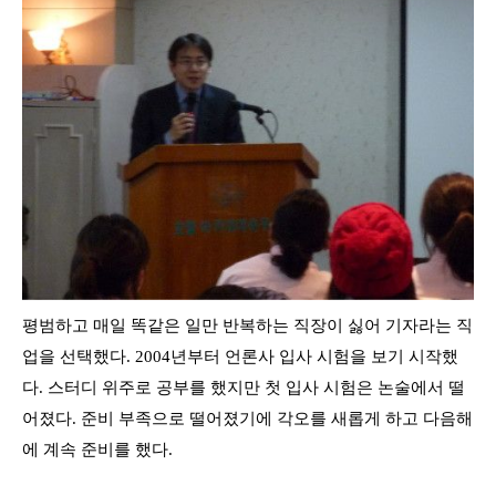
평범하고 매일 똑같은 일만 반복하는 직장이 싫어 기자라는 직
업을 선택했다
. 2004
년부터 언론사 입사 시험을 보기 시작했
다
.
스터디 위주로 공부를 했지만
첫 입사 시험은 논술에서 떨
어졌다
.
준비 부족으로 떨어졌기에 각오를 새롭게 하고 다음해
에 계속 준비를 했다
.