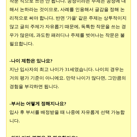
작문 식으로 쓰면 안 됩니다
.
공정이라는 주제는 공정에 대
해서 논하라는 것이므로
,
사례를 인용해서 글감을 정해 논
리적으로 써야 합니다
.
반면 '가을' 같은 주제는 상투적이지
않고 글의 주제가 자유롭기 때문에
,
독특한 작문을 쓰는 경
우가 많은데
,
과도한 패러디나 주제를 벗어나는 작문은 불
필요합니다
.
-나이 제한은 있나요?
지난 입사자의 최고 나이가 31세였습니다
.
나이의 경우는
거의 평가 기준이 아니에
요.
만약 나이가 많다면
,
그만큼의
경험을 부각하면 됩니다.
-부서는 어떻게 정해지나요?
입사 후 부서를 배정받을 때 나중에 자유롭게 선택 가능합
니다.