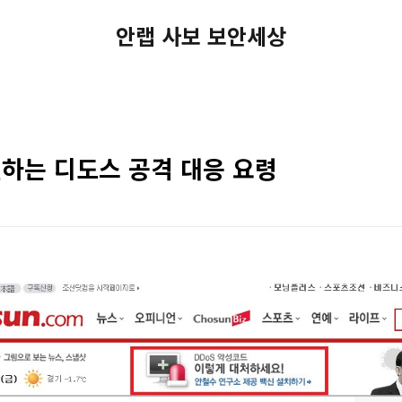
안랩 사보 보안세상
하는 디도스 공격 대응 요령