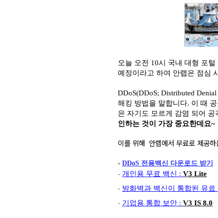
오늘 오전 10시 국내 대형 포털
예정이라고 하여 안랩은 점심 
DDoS
(DDoS; Distributed Denial
해킹 방법을 말합니다. 이 때 
은 자기도 모르게 감염 되어 
인하는 것이 가장 중요한데요~
이를 위해 안랩에서 무료로 제공하
-
DDoS 전용백신
다운로드 받기
-
개인용 무료 백신 :
V3 Lite
-
방화벽과 백신이 통합된 유료 
-
기업용 통합 보안 :
V3 IS 8.0