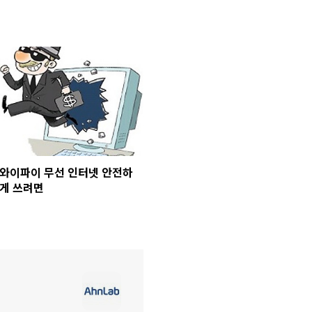
와이파이 무선 인터넷 안전하
게 쓰려면