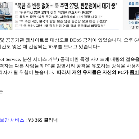
 및 공공기관 웹사이트를 대상으로 DDoS 공격이 있었습니다. 오후 6
시간도 잊은 채 긴장되는 하루를 보내고 있습니다~
 of Service,
분산 서비스 거부
) 공격이
란
특정 사이트에 대량의 접속
공격자는 다른 사람들의 PC를 감염시켜 공격을 유도하는 방식을 사용하
공격자가 될 위험이 높습니다.
따라서 개인 유저들은 자신의 PC가
좀비
는
보안 서비스 :
V3 365 클리닉