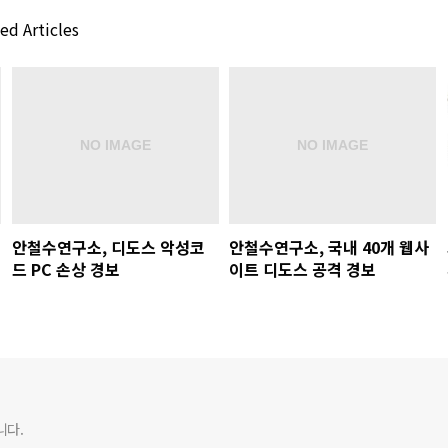
ed Articles
안철수연구소, 디도스 악성코
안철수연구소, 국내 40개 웹사
드 PC 손상 경보
이트 디도스 공격 경보
니다.