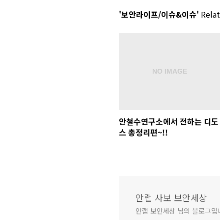
'보안라이프/이슈&이슈'
Relat
안철수연구소에서 전하는 디도
스 총정리편~!!
안랩 사보 보안세상
안랩 보안세상 님의 블로그입