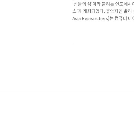
'신들의 섬'이라 불리는 인도네시아 
스'가 개최되었다. 휴양지인 발리 섬에서
Asia Researchers)는 
관계를 발전시키기 위해 설립된 
세계적인 보안 기업들이 아시아 
는 컨퍼런스로 확대되었다. 지난 9월
는 스턱스넷(Stuxnet)이 가장 큰 이