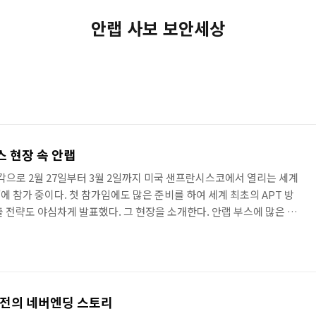
안랩 사보 보안세상
 현장 속 안랩
각으로 2월 27일부터 3월 2일까지 미국 샌프란시스코에서 열리는 세계
2’에 참가 중이다. 첫 참가임에도 많은 준비를 하여 세계 최초의 APT 방
 전략도 야심차게 발표했다. 그 현장을 소개한다. 안랩 부스에 많은 관
임연구원이 모바일 보안 제품에 대해 설명하는 모습. 현지의 안랩 파트
 현지 기자를 대상으로 ▲파트너십 확대 ▲제품 별 시장 진입 차별화 ▲
발표했다. http://blog.ahnlab.com/ahnlab/1466 기자간담
 김홍선 대표. 세계 최초로 APT 대..
응전의 네버엔딩 스토리