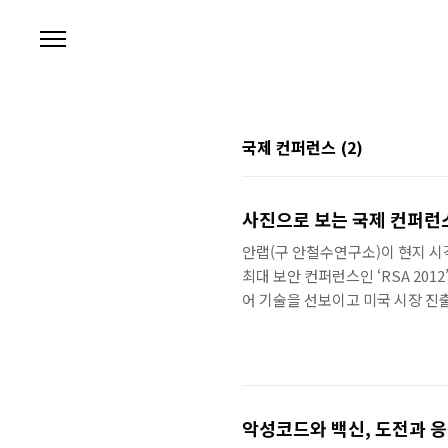
본문 바로가기
국제 컨퍼런스
(2)
사진으로 보는 국제 컨퍼런스
안랩(구 안철수연구소)이 현지 시
최대 보안 컨퍼런스인 ‘RSA 201
어 기술을 선보이고 미국 시장 진출
심을 보이는 관람객들. 김세일 주
너가 참관객과 대화 나누는 모습.
마케팅 강화라는 미국 진출 3대 전략을 
회에서 글로벌 사업의 포부를 밝히는
악성코드와 백신, 도전과 