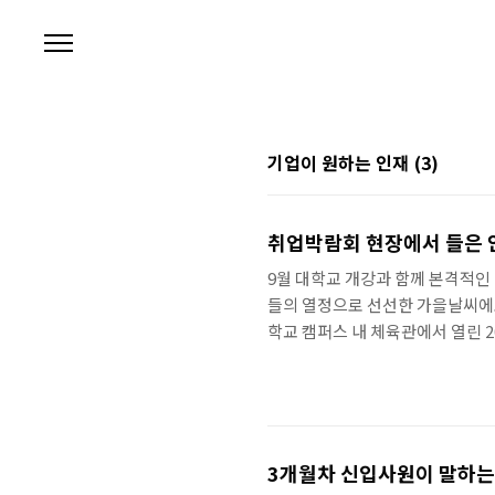
본문 바로가기
기업이 원하는 인재
(3)
취업박람회 현장에서 들은
9월 대학교 개강과 함께 본격적인
들의 열정으로 선선한 가을날씨에도
학교 캠퍼스 내 체육관에서 열린 2
과 중소기업들이 참여한 가운데 취
까지 2011년 하반기 신입 공채
이끌어갈 새로운 인재를 찾고 있다. 
이트 https://ahnlab.saramin.
3개월차 신입사원이 말하는