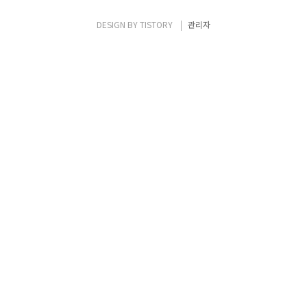
그 범인이 대중 앞에 당당히 설 때, 우리는 그
사람에 대해 어떤 판단을 할 수 있을까? 지금까
DESIGN BY
TISTORY
관리자
지 생각해보지 못한 이러한 질문들에 대해 이
영화는 어떤 대답을 던지는지 살펴보자. 는 공
소시효가 끝난 살인범이 자기고백을 담은 자서
전을 발간하면서 발생하는 사건을 중심으..