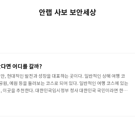
안랩 사보 보안세상
봤다면 어디를 갈까?
만, 현대적인 발전과 성장을 대표하는 곳이다. 일반적인 상해 여행 코
공원, 예원 등을 둘러보는 코스로 되어 있다. 일반적인 여행 코스에 있는
, 이곳을 추천한다. 대한민국임시정부 청사 대한민국 국민이라면 한 번
 사람들은 작고 보잘 것 없어 볼 것이 없다고들 말한다. 사실 건물 규모
하지만 대한민국임시정부 청사에 가본다면 그 곳에서 받은 감동을 평생
만 보던 위대한 업적과 그들의 행적이 고스란히 남아있다. 김 구 선생의
생활공간, 그들의 사진, 독립신문 그리고 대한민국임시정부를 도와주..