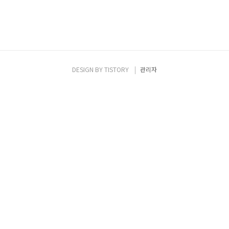
DESIGN BY
TISTORY
관리자