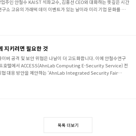
업주인 안철수 KAIST 석좌교수, 김홍선 CEO와 대화하는 뜻깊은 시간
연구소 고유의 가래떡 데이 이벤트가 있는 날이라 미리 기업 문화를 체
영 메시지를 담은 달걀 화분(에글링)을 선물하기도 했다. 안철수 교수와
원들은 안철수연구소의 강점과 약점은 물론 향후 전략과 핵심가치, 그
지 다양한 질문을 거침없이 쏟아냈다. 안 교수는 안랩의 강점은 인지도보
 장기적 시각으로, 국가적으로 필요한 일이라는 사명감을 가지고 ..
게 지키려면 필요한 것
 사이버 공격 및 보안 위협은 나날이 더 고도화합니다. 이에 안철수연구
호텔에서 ACCESS(AhnLab Computing E-Security Service) 전
응 방안을 제안하는 ‘AhnLab Integrated Security Fair
는 금융, 통신, 교육, 유통 등 관련 업계 IT 관리자 및 보안담당자는 물론
소년까지 총 500여 명이 참여한 가운데 진행되었습니다. 김홍선 안철수
 변화와 보안 이슈’라는 주제의 발표로 행사의 문을 여는 한편 전체 프
눈길을 끌..
목록 더보기