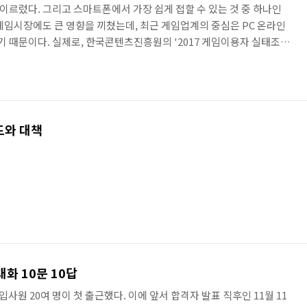
르렀다. 그리고 스마트폰에서 가장 쉽게 접할 수 있는 것 중 하나인
게임시장에도 큰 영향을 끼쳤는데, 최근 게임업계의 중심은 PC 온라인
때문이다. 실제로, 한국콘텐츠진흥원의 '2017 게임이용자 실태조사
이용률은 모바일 게임이 59.8%로, 온라인 게임(38.7%)보다 앞서 있다
 장르의 '대세'는 퍼즐 게임부터 시작해 최근에는 액션, MMORPG(다중
도 점점 PC 온라인게임과 같은 정교하고 화려한 게임을 원하고, 그에
높아지고 있다. 스마트폰 사양에 맞추어 모바일 게임의 사양도 ..
드와 대책
화 10문 10답
사원 20여 명이 첫 출근했다. 이에 앞서 합격자 발표 직후인 11월 11