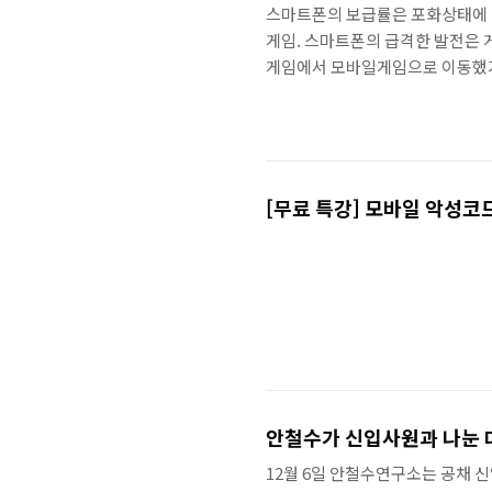
스마트폰의 보급률은 포화상태에 이
게임. 스마트폰의 급격한 발전은 
게임에서 모바일게임으로 이동했기 
보고서'에 의하면, 플랫폼별 게임 
는 것을 알 수 있다. 모바일 게임
역할수행게임)로 변화했다. 유저들
맞추어 모바일게임의 사양도 점점 
[무료 특강] 모바일 악성코
안철수가 신입사원과 나눈 대
12월 6일 안철수연구소는 공채 신입