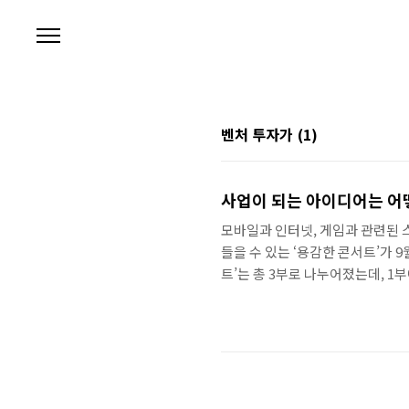
본문 바로가기
벤처 투자가
(1)
사업이 되는 아이디어는 어
모바일과 인터넷, 게임과 관련된 스타트
들을 수 있는 ‘용감한 콘서트’가 9
트’는 총 3부로 나누어졌는데, 
알아보는 시간을 갖고, 2부에서는 
는 시간, 그리고 마지막 3부에서
적인 패키지 여행은 가라 먼저, 
었다. 스타트업의 ‘마이리얼트립(www