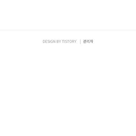
DESIGN BY
TISTORY
관리자