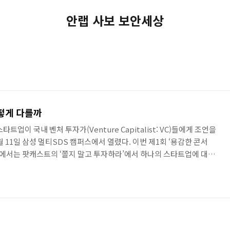
안랩 사보 보안세상
떻게 다를까
업이 국내 벤처 투자가(Venture Capitalist: VC)들에게 조언을
월 11일 삼성 멀티SDS 캠퍼스에서 열렸다. 이번 제1회 ‘용감한 콘서
1부에서는 팟캐스트의 ‘쫄지 말고 투자하라’에서 하나의 스타트업에 대해
4개의 유망한 스타트업이 사업소개를 한 후 VC들의 조언을 들을 수 있
는 모든 사람들이 자유롭게 질의응답 할 수 있는 시간을 가졌다. 천편일률
1부에서는 현재 스타트업을 위한 팟캐스트 ‘쫄지말고 투자하라’가 진행되
.myrealtrip.com)’ 이동건..