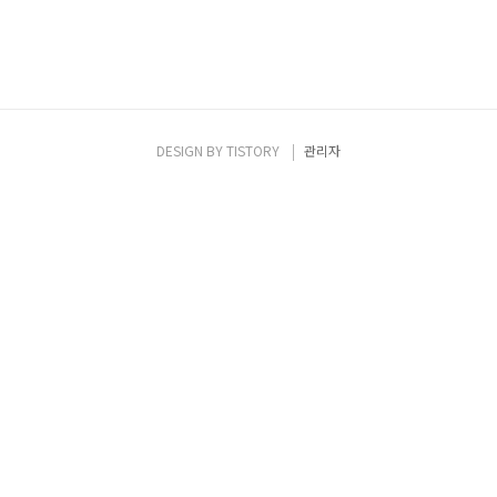
DESIGN BY
TISTORY
관리자