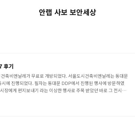
안랩 사보 보안세상
7 후기
도시건축비엔날레가 무료로 개방되었다. 서울도시건축비엔날레는 동대문
동시에 진행되었다. 필자는 동대문 DDP에서 진행된 행사에 방문하였
시장에게 편지보내기 라는 이상한 행사로 주목 받았던 바로 그 전시회
분야에서는 국내에서 꽤 큰 축에 속하는 전시행사이다. 1번 DDP와 2
로 지정 되어 전시 중이며DDP에서는 일반적인 전시물을, 돈의문박
 감상할 수 있다. 전시는 11월 5일까지 진행되며 티켓 가격은 위와
 마자 있는 기념품점 같은 곳인데 전시중인 품목들에 대한 설명과 여러