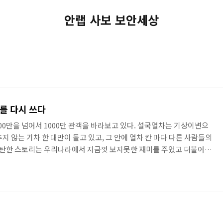
안랩 사보 보안세상
를 다시 쓰다
00만을 넘어서 1000만 관객을 바라보고 있다. 설국열차는 기상이변으
지 않는 기차 한 대만이 돌고 있고, 그 안에 열차 칸 마다 다른 사람들의
 탄탄한 스토리는 우리나라에서 지금껏 보지못한 재미를 주었고 더불어
 있다는 장점이 있다. 개봉 전부터 많은 관심을 모았고 개봉 후 지금까
하고 있다. 꾸준한 인기를 달리고 있는 설국열차의 비밀을 파헤쳐보자.
춘 영화 ‘설국열차’ 개봉 전부터 봉준호감독, 송강호, 고아성, 틸다 스윈
등 엄청난 캐스팅으로 한국 관객들의 관심을 모아왔다. ..