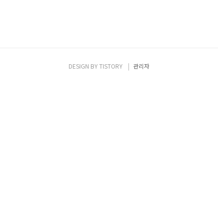
DESIGN BY
TISTORY
관리자