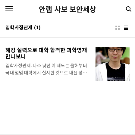
본문 바로가기
안랩 사보 보안세상
입학사정관제
(1)
해킹 실력으로 대학 합격한 과학영재
만나보니
입학사정관제. 다소 낯선 이 제도는 올해부터
국내 몇몇 대학에서 실시한 것으로 내신 성적,
수능 성적만이 아닌 다양한 요소를 가지고 신
입생을 선발하는 전형 방식이다. 지원자는 수
상 경력, 봉사 활동 등 다양한 증빙 자료로 자신
을 부각해야 한다. 올해 포스텍(포항공대)에는
그 누구보다 특이한 자기 증빙 자료를 제출한
학생이 나타났다. 바로 수많은 보안 대회 수상
경력을 가진 전자전기컴퓨터공학부 10학번 이
지용 군이다. 그는 파도콘(Padocon) 라이브