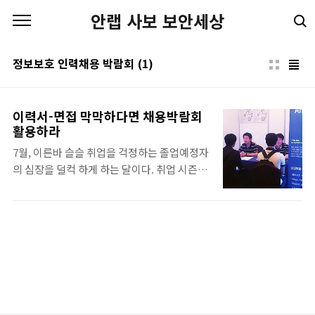
본문 바로가기
안랩 사보 보안세상
정보보호 인력채용 박람회
(1)
이력서-면접 막막하다면 채용박람회
활용하라
7월, 이른바 슬슬 취업을 걱정하는 졸업예정자
의 심장을 덜컥 하게 하는 달이다. 취업 시즌을
맞아 채용박람회 역시 줄을 잇는 가운데 지난 7
월 10일, 2013 정보보호 인력채용 박람회가 열
렸다. 미래창조과학부에서 주최하고, 경기도
와 한국인터넷진흥원, 지식정보보안산업협회
가 주관한 2013 정보보호 인력채용 박람회는
정보보호 관련 기업과 취업예정자의 정보를 한
곳에서 얻을 수 있다는 장점이 있었다. 이번 정
보보호 인력채용 박람회에는 안랩을 포함한