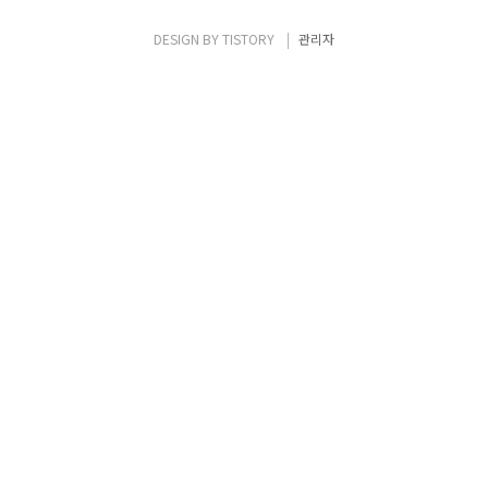
30여 개 정보보호 대표 기업이 참가한 가운데,
각 기업의 인사담당자들이 참여하고, 채용을
DESIGN BY
TISTORY
관리자
하는 기업도 있었다. 평소에 자신이 관심있어
하던 기업이 있거나, 정보보호 관련 취업을 준
비하는 자라면 반드시 눈여겨봐야할 기회인 채
용박람회. 대부분의 참가자가 졸업예정자를 ..