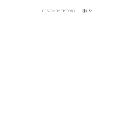
어느 방향으로 가고 있나요?"이다. 하지만 오
시이 감독은 지도에 능숙하지 않다고 서두를
DESIGN BY
TISTORY
관리자
던지며, 사람이 공간 감각을 느끼는 것에 이렇
게 메시지를 던졌다. "사람이 혼자 살면 공간
감각이 필요없다. 하지만, 현실적으로 다른 사
람과의 관계 속에 사랑, 일, 싸움 등을 ..