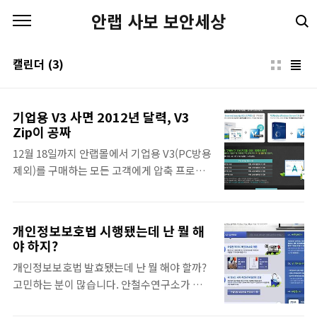
본문 바로가기
안랩 사보 보안세상
캘린더
(3)
기업용 V3 사면 2012년 달력, V3
Zip이 공짜
12월 18일까지 안랩몰에서 기업용 V3(PC방용
제외)를 구매하는 모든 고객에게 압축 프로그
램인 ‘V3 Zip’ 1년 사용권과 2012년 안랩 캘린
더를 증정합니다. V3 Zip으로 안전하게 압축
하고, 안랩 캘린더로 2012년을 미리 계획하세
개인정보보호법 시행됐는데 난 뭘 해
요.^^ Ahn
야 하지?
개인정보보호법 발효됐는데 난 뭘 해야 할까?
고민하는 분이 많습니다. 안철수연구소가 그
런 분을 위해 개인정보보호 수칙 10계명을 비