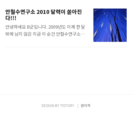
롯해 바뀌는 개인정보보호법 체크리스트, 효
과적인 개인정보보호 3종 세트 - 패스워드의
안철수연구소 2010 달력이 쏟아진
효과적 관리, 내가 가입한 사이트 한번에 찾기,
다!!!
피싱에 대한 효과적 대처 - 를 안내합니다.
안녕하세요 B군입니다. 2009년도 이제 한 달
SNS에 전파하고 내년도 탁상용 캘린더도 미
밖에 남지 않은 지금 이 순간 안철수연구소에
리 찜하세요.^^
서 준비한 깜짝 선물 !!! 안랩 2010 캘린더 & 다
이어리 3가지 영역에서 우수한 성적을 거두신
블로거 20분께 안랩 2010 캘린더와 다이어리
를 선물로 드리겠습니다. 답은 꼭 비밀댓글로
남겨주세요!!! 1교시 외교영역. '보안세상' 동
맹 링크 걸기!!! 여러분의 블로그에 '보안세
상'을 동맹 링크로 걸어주세요. 2교시 사보탐
구영역 다음 제시된 문제의 답을 맞춰 주세요!
Q1 : 안철수연구소가 기업고객에 제공하는 V3
의 이름은? Q2 : 안철수연구소 사내벤처팀 '고
DESIGN BY
TISTORY
관리자
슴도치플러스'가 개발하여 싸이월드 앱스토어
에서 서비스 3일 만에 1위에 오른 SNS 게임
은? Q. 안철수연구소의 사내 이벤트가 시초가