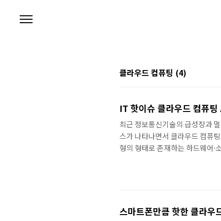
본문 바로가기
클라우드 컴퓨팅
(4)
IT 핫이슈 클라우드 컴퓨팅
최근 정보통신기술의 급성장과 멀
스가 나타나면서 클라우드 컴퓨팅이
형의 형태로 존재하는 하드웨어·소
한 사용요금을 지급하는 방식의 컴
상화 기술로 통합해 제공하는 기술
기도 한다. 클라우드 컴퓨팅을 이
설치비용, 업데이트 비용, 소프트웨
우와 달..
스마트폰만큼 핫한 클라우드