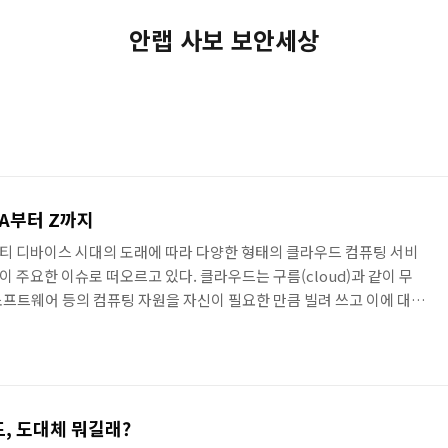
안랩 사보 보안세상
 A부터 Z까지
티 디바이스 시대의 도래에 따라 다양한 형태의 클라우드 컴퓨팅 서비
 주요한 이슈로 떠오르고 있다. 클라우드는 구름(cloud)과 같이 무
프트웨어 등의 컴퓨팅 자원을 자신이 필요한 만큼 빌려 쓰고 이에 대
퓨팅 서비스다. 서로 다른 물리적인 위치에 존재하는 컴퓨팅 자원을 가
로서, 인터넷을 이용한 IT 자원의 주문형 아웃소싱 서비스라고 정의되
용하면, 컴퓨터 시스템을 관리하는데 들어가는 비용과 서버의 구매 및
어 구매 비용 등을 줄일 수 있다. 뿐만 아니라 PC에 자료를 보관할 경
, 도대체 뭐길래?