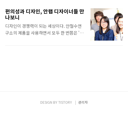
중요한 회사에서 왜 이런 테이블을 놓았을까
요? 우선 이 테이블의 용도는 각 팀마다 다양합
편의성과 디자인, 안랩 디자이너들 만
니다. 화분을 두고 물을 주면서 키운는 팀이 있
나보니
는가하면 커피 포트를 두고서 티 테이블(Tea
디자인이 경쟁력이 되는 세상이다. 안철수연
Talbe)로 쓰는 팀도 있습니다. 점심 시간이면
구소의 제품을 사용하면서 모두 한 번쯤은 '이
식사 후에 티 타임(Tea Time)을 즐기는 팀원
버튼은 왜 여기에 있을까?', '이 디자인은 참 예
들을 볼 수 있답니다. 가장 인상적인 테이블은
쁘다.'라고 생각해 본 적이 있을 것이다. 이 모
중식, 한식 등 각종 식사류 매뉴판이 있는 테이
든 제품들은 보기 좋고, 사용자가 쓰기 편하게
블입니다. 그래서인지 그 팀은 팀원들이 모두
디자인되어 있다. 안철수연구소의 모든 제품
건강해 보였습니다. 그리고 촬영하는 동안 테
디자인은 디자인팀이 담당한다. 디자인팀의
이블에 삼삼오오 모여 있는 모습을 쉽게 볼 수
정식 명칭은 UX 디자인팀. UX는 User
있었는데요. 심각한 얼굴 표정을 한 사람도 있
Experience의 약자이다. 말 그대로 사용자를
었고 분위기가 화기애애한 곳도..
위해 보기 좋고, 쓰기 좋은 UI(User
Interface)를 만드는 것이 디자인팀의 임무이
다. 이번에는 디자인팀을 만나보았다. UX 디
DESIGN BY
TISTORY
관리자
자인은 외국의 경우에는 30년 전부터 존재했
다. 하지만 우리나라에서는 2~3년 전부터에서
야 화두에 오르기 시작했다. UX 디자인은 사용