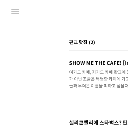
본문 바로가기
판교 맛집
(2)
SHOW ME THE CAFE! [I
여기도 카페, 저기도 카페 판교에 
가 아닌 조금은 특별한 카페에 가
들과 무더운 여름을 피하고 싶을때
직접 발로 뛰며 평가한 판교 카페들을
이 있는 카페 판교 – 백현동 카페
분 내외, 차로는 3분 내외로 도
리가 있는데, 이곳은 다양하고 예쁜
실리콘밸리에 스타벅스? 판