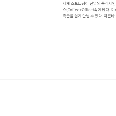
세계 소프트웨어 산업의 중심지인
스(Coffee+Office)족이 
족들을 쉽게 만날 수 있다. 이른바
과 문화에 어울리는 카페가 하나 
나고, 이웃 회사도 하나 둘 늘어
페 중 '내 맘대로 핫플레이스'를 선
것! 1. 알레그리아 - ALEGRIA C