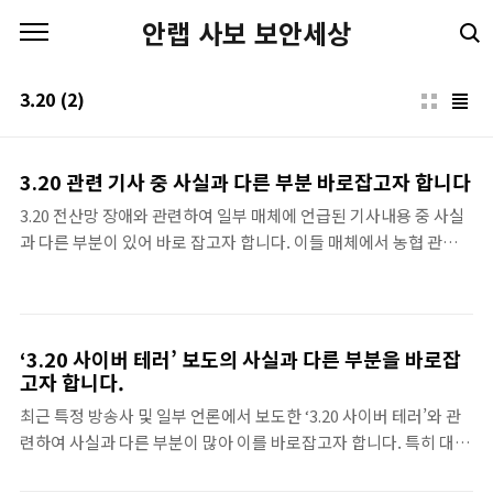
본문 바로가기
안랩 사보 보안세상
3.20
(2)
3.20 관련 기사 중 사실과 다른 부분 바로잡고자 합니다
3.20 전산망 장애와 관련하여 일부 매체에 언급된 기사내용 중 사실
과 다른 부분이 있어 바로 잡고자 합니다. 이들 매체에서 농협 관계자
의 말을 빌어 ‘농협 중앙회가 보안솔루션 공급업체인 안랩을 상대로
손해배상금액을 확정해 통보했고 구체적인 피해보상 협상금액을 전
달했다’는 기사내용은 사실이 아닙니다. 안랩은 1. 손해배상금액을
확정 통보받은 바 없고 2. 구체적인 피해보상 협상금액을 제시받은
‘3.20 사이버 테러’ 보도의 사실과 다른 부분을 바로잡
바 없습니다. 손해배상금액 확정 공식 통보 주장 관련 안랩은 손해배
고자 합니다.
상금액을 확정 통보 받은 바 없습니다. 구체적인 피해보상 협상금액
최근 특정 방송사 및 일부 언론에서 보도한 ‘3.20 사이버 테러’와 관
(50억+’α’) 제시 주장 관련 안랩은 3.20 전산망 장애와 관련하여 구
련하여 사실과 다른 부분이 많아 이를 바로잡고자 합니다. 특히 대중
체적인 피해금액이 명시(50억+’α’)된 피해보상요구를 받은 바 없습
의 이해를 돕기 위해 쉽고 단순화하여 보도하는 과정에서 전문적 내
니다. 이와 관련하여 공식문서를 직접 전달받..