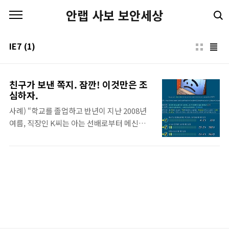
본문 바로가기
안랩 사보 보안세상
IE7
(1)
친구가 보낸 쪽지. 잠깐! 이것만은 조
심하자.
사례) “학교를 졸업하고 반년이 지난 2008년
여름, 직장인 K씨는 아는 선배로부터 메신저로
연락을 받았습니다. 평소에 연락을 잘 안하고
지내던 선배로부터 갑자기 연락이 와서 중요한
소식이라도 보냈을 것으로 생각하고 열어보았
으나 해외 광고 사이트가 열렸습니다. 많이 당
황스럽다는 생각을 하며 하루를 보내게 되었는
데 나중에 알고 보니 악성 프로그램에 감염되
어서 그랬던 것을 알았습니다.” 예전부터 웹 메
일의 스크립트나, 첨부파일을 통하여 바이러