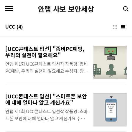
본문 바로가기
안랩 사보 보안세상
UCC
(4)
[UCC콘테스트 입선] "좀비PC예방,
우리의 실천이 필요해요"
안랩 제1회 UCC콘테스트 입선작 작품명: 좀비
PC예방, 우리의 실천이 필요해요 수상자: 장다
미, 최민지, 최주연, 하승연
[UCC콘테스트 입선] "스마트폰 보안
에 대해 얼마나 알고 계신가요"
안랩 제1회 UCC콘테스트 입선작 작품명: 스마
트폰 보안에 대해 얼마나 알고 계신가요 수상
자: 채창현