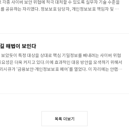
고 각종 사이버 보안 위협에 적극 대처할 수 있도록 실무자 기술 수준을
를 공유하는 자리였다. 정보보호 담당자, 개인정보보호 책임자 및 실무
는 안랩, 소만사, 파수닷컴, 컴트루테크놀로지 등 총 15개의 기업이 참
 APT 공격 및 방어 전략에 관하여 발표했다. 강양수 부장은 늦은 시간에
들어가며 청중의 이목을 끌며 발표를 하였다. 다음은 주요 내용. APT
적이거나 정치적인 목적을 위해 지속적으로 특정 대상을 공..
이길 해법이 보인다
에서 보았듯이 특정 대상을 상대로 핵심 기밀정보를 빼내려는 사이버 위협
중요성은 더욱 커지고 있다.이에 효과적인 대응 방안을 모색하기 위해서
일리시큐가 ‘금융보안·개인정보보호 페어’를 열었다. 이 자리에는 안랩
업체가 참가해 금융보안과 개인정보보호 관련 최신 제품과 기술을 소개했
필수적인 개인정보보호와 금융보안’을 주제로 차세대 금융 보안 구축 방법
을 위한 방법을 소개했다.그 가운데 안랩 마케팅실 윤상인 차장은 ‘다차
을 주제로 발표했다. 그는 안랩에서 자체 개발한 다양한 분석 방법으로 ..
목록 더보기