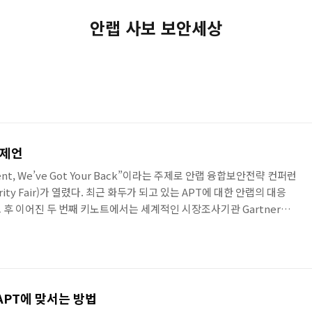
안랩 사보 보안세상
 제언
ident, We’ve Got Your Back”이라는 주제로 안랩 융합보안전략 컨퍼런
Security Fair)가 열렸다. 최근 화두가 되고 있는 APT에 대한 안랩의 대응
 후 이어진 두 번째 키노트에서는 세계적인 시장조사기관 Gartner의
Pingree)의 발표가 있었다. ‘APT 대응을 위한 차세대 보안 전략
ating Advanced Persistent Threats)’이라는 주제로 APT에 대한 가트
. 보안 분야에서 문제를 겪는 것에는 크게 두 가지 요인이 있다. 첫번..
APT에 맞서는 방법