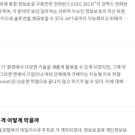
회 국제 통합 정보보호 구축전략 컨퍼런스(ISEC 2013)"가 코엑스 컨퍼런
통하여, 각 분야의 보안 실무자는 사회적 이슈인 정보보호의 최신 트렌
이드와 솔루션을 제공받을 수 있다. APT공격이 지능화되고 피해가 증
이 높아지는 가운데 트랙B에서 진행하는 안랩 오상언 차장의 "위기로 다
"를 들어보았다. 그는 APT솔루션이 APT공격에 어떻게 대응하는지와,
안랩 MDS)에서 이루어지는 수집(Collection), 분석(Analysis), 모
ponse)의 4가지 측면..
IT 환경에서 다양한 기술을 새롭게 활용할 수 있게 되었지만, 그에 따
. 그러한 면에서 기업이나 여러 단체에게 가해지는 지능형 지속 위협
ent Threat)은 단순한 위협으로 끝나지 않고 위기가 될 수 있다. 이에 대해서
ident, We’ve Got Your Back”이라는 주제로 안랩 융합보안전략 컨퍼런
 Security Fair)가 열렸다. 첫 순서로 안랩의 김홍선 대표가 어떻게 지능형 지
 솔루션을 제시하였다. 우리의 환경은 과거와 많이 달라졌다. 바이러스,
 공격 어떻게 막을까
-K서울호텔에서 데일리시큐 주최로 가 개최되었다. 정보보호와 개인정보보