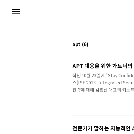
본문 바로가기
apt
(6)
APT 대응을 위한 가트너의
작년 10월 23일에 “Stay Conf
스(ISF 2013 : Integrated 
전략에 대해 김홍선 대표의 키노트
분석가 로렌스 핑그리(Lawrence 
(Best Practices for Mitig
너의 제언을 볼 수 있는 키노트였다
전문가가 말하는 지능적인 