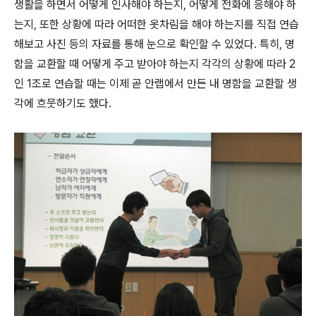
생활을 하면서 어떻게 인사해야 하는지
,
어떻게 전화에 응해야 하
는지
,
또한 상황에 따라 어떠한 옷차림을 해야 하는지를 직접 연습
해보고 사진 등의 자료를 통해 눈으로 확인할 수 있었다
.
특히
,
명
함을 교환할 때 어떻게 주고 받아야 하는지 각각의 상황에 따라
2
인
1
조로 연습할 때는 이제 곧 안랩에서 만든 내 명함을 교환할 생
각에 흐뭇하기도 했다
.