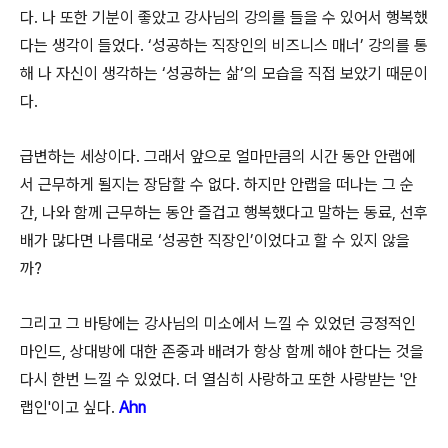
다
.
나 또한 기분이 좋았고 강사님의 강의를 들을 수 있어서 행복했
다는 생각이 들었다
. ‘
성공하는 직장인의 비즈니스 매너
’
강의를 통
해 나 자신이 생각하는
‘
성공하는 삶
’
의 모습을 직접 보았기 때문이
다
.
급변하는 세상이다
.
그래서 앞으로 얼마만큼의 시간 동안 안랩에
서 근무하게 될지는 장담할 수 없다
.
하지만 안랩을 떠나는 그 순
간
,
나와 함께 근무하는 동안 즐겁고 행복했다고 말하는 동료
,
선후
배가 많다면 나름대로
‘
성공한 직장인
’
이었다고 할 수 있지 않을
까
?
그리고 그 바탕에는 강사님의 미소에서 느낄 수 있었던 긍정적인
마인드
,
상대방에 대한 존중과 배려가 항상 함께 해야 한다는 것을
다시 한번 느낄 수 있었다
.
더 열심히 사랑하고 또한 사랑받는
'
안
랩인
'
이고 싶다
.
Ahn