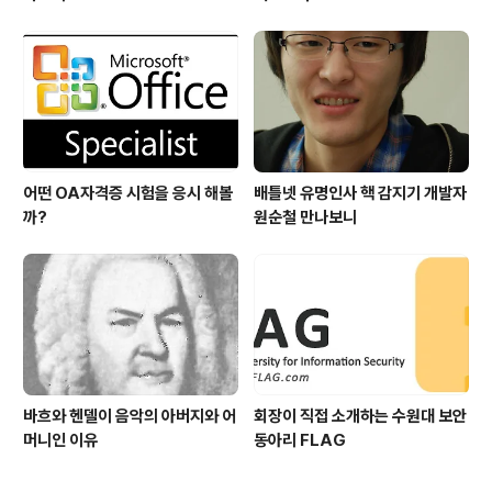
어떤 OA자격증 시험을 응시 해볼
배틀넷 유명인사 핵 감지기 개발자
까?
원순철 만나보니
바흐와 헨델이 음악의 아버지와 어
회장이 직접 소개하는 수원대 보안
머니인 이유
동아리 FLAG