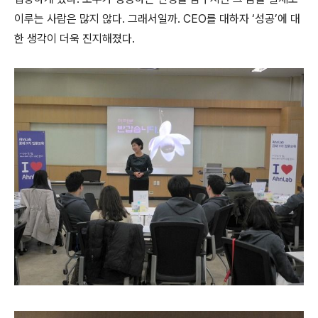
이루는 사람은 많지 않다
.
그래서일까
. CEO를
대하자
‘
성공
’
에 대
한 생각이 더욱 진지해졌다
.