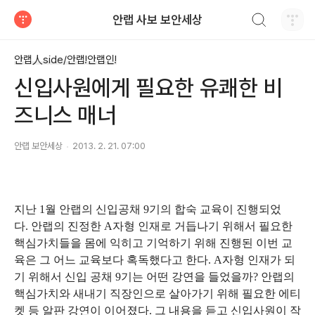
검색하기
안랩 사보 보안세상
티스토리
안랩人side/안랩!안랩인!
신입사원에게 필요한 유쾌한 비
즈니스 매너
안랩 보안세상
2013. 2. 21. 07:00
지난 1월 안랩의 신입공채 9기의 합숙 교육이 진행되었
다. 안랩의 진정한 A자형 인재로 거듭나기 위해서 필요한
핵심가치들을 몸에 익히고 기억하기 위해 진행된 이번 교
육은 그 어느 교육보다 혹독했다고 한다. A자형 인재가 되
기 위해서 신입 공채 9기는 어떤 강연을 들었을까? 안랩의
핵심가치와 새내기 직장인으로 살아가기 위해 필요한 에티
켓 등 알판 강연이 이어졌다. 그 내용을 듣고 신입사원이 작