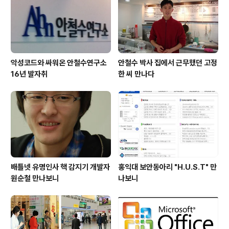
악성코드와 싸워온 안철수연구소
안철수 박사 집에서 근무했던 고정
16년 발자취
한 씨 만나다
배틀넷 유명인사 핵 감지기 개발자
홍익대 보안동아리 "H.U.S.T" 만
원순철 만나보니
나보니