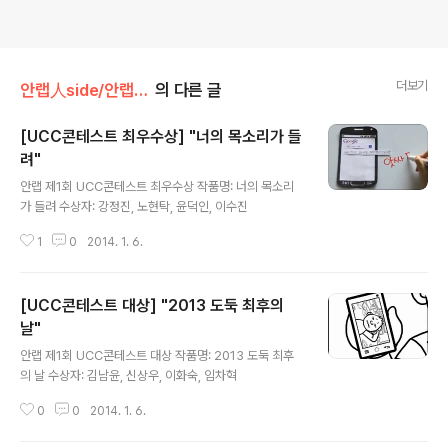
더보기
안랩人side/안랩 제1회 UCC 콘테스트
의 다른 글
[UCC콘테스트 최우수상] "너의 목소리가 들
려"
글 내용
안랩 제1회 UCC콘테스트 최우수상 작품명: 너의 목소리
가 들려 수상자: 강정진, 노현탁, 윤덕인, 이수진
1
0
2014. 1. 6.
[UCC콘테스트 대상] "2013 도둑 최후의
날"
글 내용
안랩 제1회 UCC콘테스트 대상 작품명: 2013 도둑 최후
의 날 수상자: 김남윤, 신상우, 이화숙, 임차혁
0
0
2014. 1. 6.