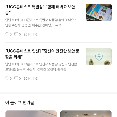
[UCC콘테스트 특별상] "함께 해봐요 보안
송"
글 내용
안랩 제1회 UCC콘테스트 특별상 작품명: 함께 해봐요 보
안송 수상자: 김승언, 이주현, 정미영, 조우석
0
0
2014. 1. 6.
[UCC콘테스트 입선] "당신의 안전한 보안생
활을 위해"
글 내용
안랩 제1회 UCC콘테스트 입선작 작품명: 당신의 안전한
보안생활을 위해 수상자: 김하연, 오정택, 황예림
0
0
2014. 1. 6.
이 블로그 인기글