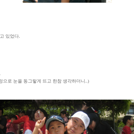
하고 있었다
.
.
정으로 눈을 동그랗게 뜨고 한참 생각하더니
..)