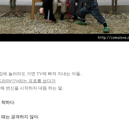
집에 놀러라도 가면
TV
에 빠져 지내는 아들
.
드라마
(??))
라는 프로를 보다가
해 변신을 시작하자 대뜸 하는 말
.
 착하다
.
 때는 공격하지 않아
.