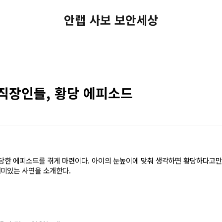
안랩 사보 보안세상
 직장인들, 황당 에피소드
당한 에피소드를 겪게 마련이다. 아이의 눈높이에 맞춰 생각하면 황당하다고만
미있는 사연을 소개한다.