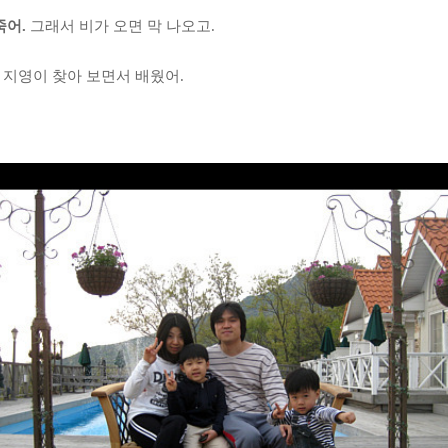
죽어
.
그래서 비가 오면 막 나오고
.
지영이 찾아 보면서 배웠어
.