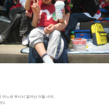
데 어느새 부시시 일어난 아들 녀석
.
한다
.