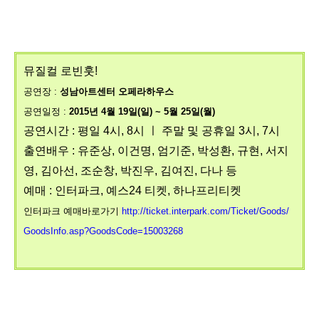
뮤질컬 로빈훗!
공연장 :
성남아트센터 오페라하우스
공연일정 :
2015년 4월 19일(일) ~ 5월 25일(월)
공연시간 : 평일 4시, 8시 ㅣ 주말 및 공휴일 3시, 7시
출연배우 : 유준상, 이건명, 엄기준, 박성환, 규현, 서지
영, 김아선, 조순창, 박진우, 김여진, 다나 등
예매 : 인터파크, 예스24 티켓, 하나프리티켓
인터파크 예매바로가기
http://ticket.interpark.com/Ticket/Goods/
GoodsInfo.asp?GoodsCode=15003268