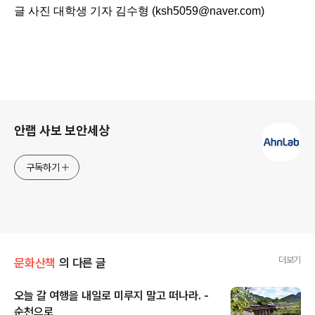
글 사진 대학생 기자
김수형 (ksh5059@naver.com)
로그 정보
안랩 사보 보안세상
구독하기
더보기
문화산책
의 다른 글
오늘 갈 여행을 내일로 미루지 말고 떠나라. -
순천으로