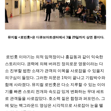
뮤지컬 <로빈훗>은 디큐브아트센터에서 3월 29일까지 상연 중이다.
로빈훗 이야기는 의적 임꺽정이나 홍길동과 같이 익숙한
스토리이다. 권력에 의해 버려진 정의로운 영웅이라는 다
소 진부할 법한 소재가 관객의 이목을 사로잡을 수 있을지
의구심이 들었다. 그러한 의문은 1막이 끝나고 기립박수와
함께 사라졌다. 뮤지컬 로빈훗은 다소 지루할 수 있는 이야
기를 빠른 스토리 전개와 속도감 있게 변화하는 무대 세트
로 관객들을 사로잡았다. 호소력 짙은 합창과 퍼포먼스, 그
에 맞는 백그라운드 영상은 시각적으로 사로잡아 눈을 뗄