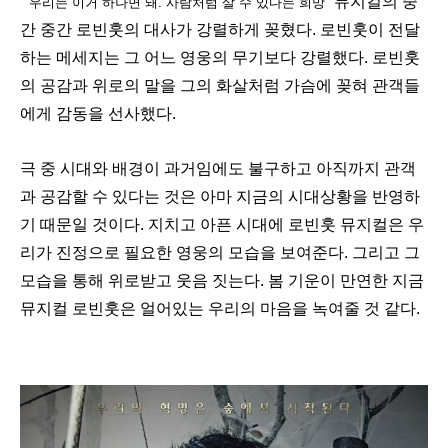
뮤지컬의 중
"우리는 이거 하나면 돼. 사람처럼 살 수 있다는 희망"
간 중간 로빈훗의 대사가 강렬하게 꽂혔다. 로빈훗이 전달
하는 메세지는 그 어느 영웅의 무기보다 강렬했다. 로빈훗
의 공감과 위로의 말을 그의 화살처럼 가슴에 꽂혀 관객들
에게 감동을 선사했다.
극 중 시대와 배경이 과거임에도 불구하고 아직까지 관객
과 공감할 수 있다는 것은 아마 지금의 시대상황을 반영하
기 때문일 것이다. 지치고 아픈 시대에 로빈훗 뮤지컬은 우
리가 진정으로 필요한 영웅의 모습을 보여준다. 그리고 그
모습을 통해 위로받고 웃음 짓는다. 봄 기운이 만연한 지금
뮤지컬 로빈훗은 얼어있는 우리의 마음을 녹여줄 것 같다.