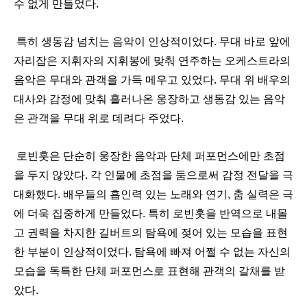
수 없게 만들었다.
특히 생동감 넘치는 음악이 인상적이었다. 무대 바로 앞에
자리잡은 지휘자의 지휘봉에 맞춰 연주하는
오케스트라의
음악은 무대와 관객을 가득 메우고 있었다. 무대 위 배우의
대사와 감정에 맞춰 흘러나온 웅장하고 생동감 있는 음악
은 관객을 무대 위로 데려다 주었다.
로빈훗은 단순히 웅장한 음악과 단체 퍼포먼스에만 초점
을 두지 않았다. 각 인물에 초점을 둠으로써 감정 전달을 극
대화했다. 배우들의 흡
인력 있는 노래와 연기, 춤 실력은 극
에 더욱 집중하게 만들었다. 특히 로빈훗을 반역으로 내몰
고 권력을 차지한 길버트의
탐욕에 젖어 있는 모습을 표현
한 부분이 인상적이었다. 탐욕에 빠져 어쩔 수 없는 자신의
모습을 독특한 단체 퍼포먼스로 표현해 관객의 갈채를 받
았다.