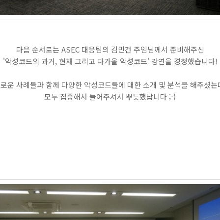
다음 순서로는 ASEC 대응팀의 김민건 주임님께서 준비해주신
'악성코드의 과거, 현재 그리고 다가올 악성코드' 강연을 경청했습니다!
로운 사례들과 함께 다양한 악성코드들에 대한 소개 및 분석을 해주셨는
모두 집중해서 들어주셔서 뿌듯했답니다 ;-)