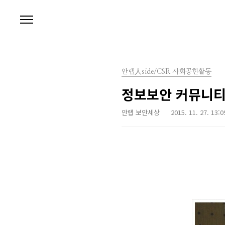
본문 바로가기
안랩人side/CSR 사회공헌활동
정보보안 커뮤니티 
안랩 보안세상
2015. 11. 27. 13:0