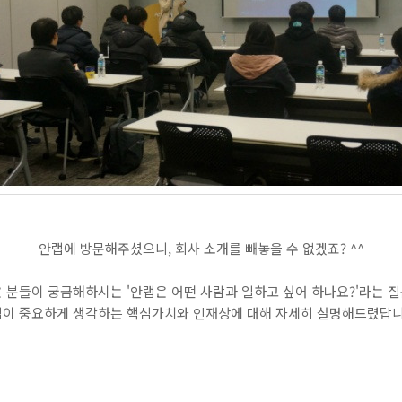
안랩에 방문해주셨으니, 회사 소개를 빼놓을 수 없겠죠? ^^
 분들이 궁금해하시는 '안랩은 어떤 사람과 일하고 싶어 하나요?'라는 
이 중요하게 생각하는 핵심가치와 인재상에 대해 자세히 설명해드렸답