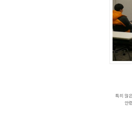
특히 많은
안랩