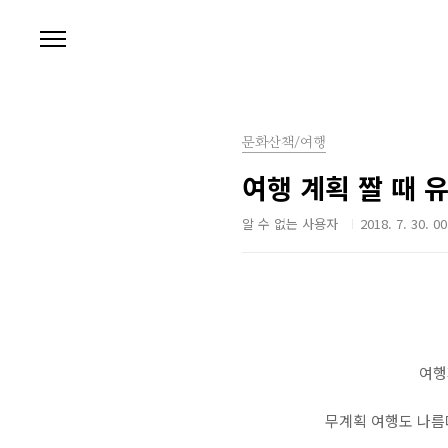
본문 바로가기
문화산책/여행
여행 계획 짤 때 
알 수 없는 사용자
2018. 7. 30. 00
여행
무계획 여행도 나름