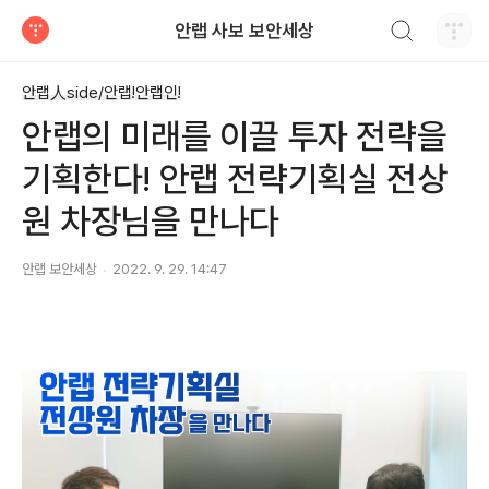
검색하기
안랩 사보 보안세상
티스토리
안랩人side/안랩!안랩인!
안랩의 미래를 이끌 투자 전략을
기획한다! 안랩 전략기획실 전상
원 차장님을 만나다
안랩 보안세상
2022. 9. 29. 14:47