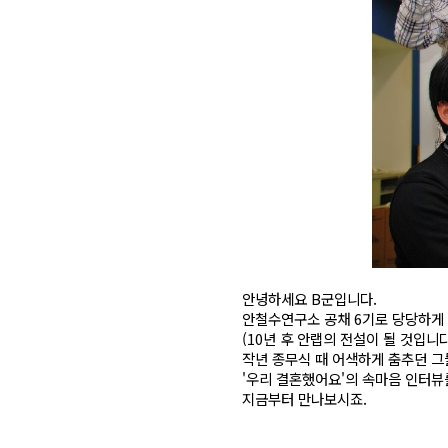
안녕하세요 B군입니다.
안철수연구소 공채 6기로 당당하게
(10년 후 안랩의 전설이 될 것입니다
작년 종무식 때 어색하게 춤추던 그
'우리 결혼했어요'의 속마음 인터
지금부터 만나보시죠.