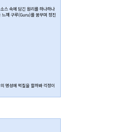
 소스 속에 담긴 원리를 하나하나
느껴 구루(Guru)를 꿈꾸며 정진
들의 명성에 먹칠을 할까봐 걱정이