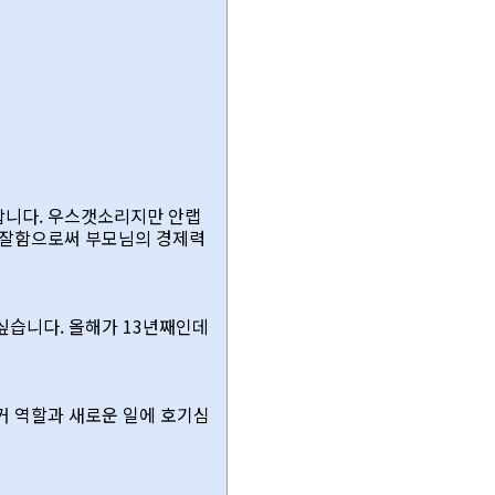
합니다. 우스갯소리지만 안랩
를 잘함으로써 부모님의 경제력
싶습니다. 올해가 13년째인데
커 역할과 새로운 일에 호기심