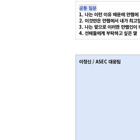
공통 질문
1. 나는 이런 이유 때문에 안랩에
2. 이것만은 안랩에서 내가 최고일
3. 나는 앞으로 이러한 안랩인이 
4. 선배들에게 부탁하고 싶은 말
이정신 / ASEC 대응팀