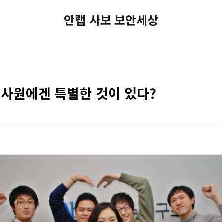
안랩 사보 보안세상
사원에겐 특별한 것이 있다?