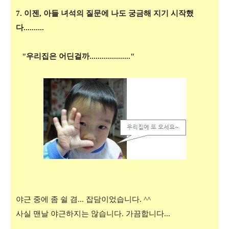
7. 이젠, 아들 녀석의 질문에 나도 궁금해 지기 시작했
다..........
"우리집은 어딘걸까...................."
야근 중에 좀 쉴 겸... 잡담이었습니다. ^^
사실 맨날 야근하지는 않습니다. 가끔합니다...