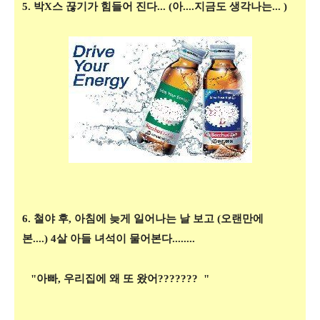
5. 박X스 끊기가 힘들어 진다... (아....지금도 생각나는... )
6. 철야 후, 아침에 늦게 일어나는 날 보고 (오랜만에
본....)
4살 아들 녀석이 물어본다........
"아빠, 우리집에 왜 또 왔어??????? "