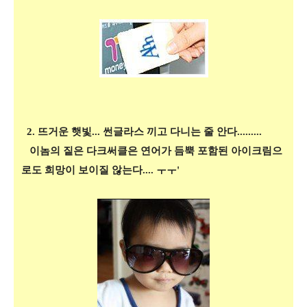
2. 뜨거운 햇빛... 썬글라스 끼고 다니는 줄 안다.........
이놈의 짙은 다크써클은 연어가 듬뿍 포함된 아이크림으
로도 희망이 보이질 않는다.... ㅜㅜ'