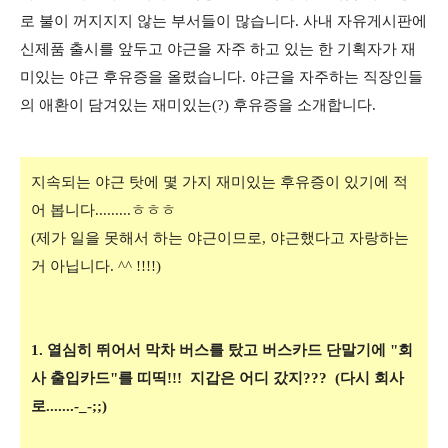
로 불이 꺼지지지 않는 부서들이 많습니다. 사내 자유게시판에
신제품 출시를 앞두고 야근을 자주 하고 있는 한 기획자가 재
미있는 야근 후유증을 올렸습니다. 야근을 자주하는 직장인들
의 애환이 담겨있는 재미있는(?) 후유증을 소개합니다.
지속되는 야근 탓에 몇 가지 재미있는 후유증이 있기에 적
어 봅니다.........ㅎㅎㅎ
(제가 일을 못해서 하는 야근이므로, 야근했다고 자랑하는
거 아닙니다. ^^ !!!!)
1. 열심히 뛰어서 막차 버스를 탔고 버스카드 단말기에 "회
사 출입카드"를 띠띡!!!
지갑은 어디 갔지??? (다시 회사
로.......-_-;;)