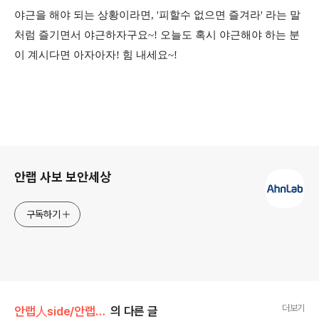
야근을 해야 되는 상황이라면, '피할수 없으면 즐겨라' 라는 말
처럼 즐기면서 야근하자구요~! 오늘도 혹시 야근해야 하는 분
이 계시다면 아자아자! 힘 내세요~!
로그 정보
안랩 사보 보안세상
구독하기
더보기
안랩人side/안랩!안랩인!
의 다른 글