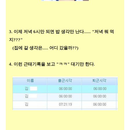
3. 이제 저녁 6시만 되면 밥 생각만 난다...... "저녁 뭐 먹
지???"
(집에 갈 생각은..... 어디 갔을까??)
4. 이런 근태기록을 보고 "ㅋㅋ" 대기만 한다.