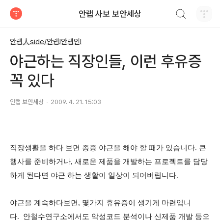
검색하기
안랩 사보 보안세상
티스토리
안랩人side/안랩!안랩인!
야근하는 직장인들, 이런 후유증
꼭 있다
안랩 보안세상
2009. 4. 21. 15:03
직장생활을 하다 보면 종종 야근을 해야 할 때가 있습니다. 큰
행사를 준비하거나, 새로운 제품을 개발하는 프로젝트를 담당
하게 된다면 야근 하는 생활이 일상이 되어버립니다.
야근을 계속하다보면, 몇가지 휴유증이 생기게 마련입니
다. 안철수연구소에서도 악성코드 분석이나 신제품 개발 등으