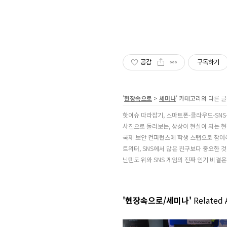
공감
구독하기
'
현장속으로
>
세미나
' 카테고리의 다른 글
핫이슈 따라잡기, 스마트폰-클라우드-SNS
사진으로 둘러보는, 상상이 현실이 되는 
국제 보안 컨퍼런스에 학생 스탭으로 참
트위터, SNS에서 많은 친구보다 중요한 
닌텐도 위와 SNS 게임의 진짜 인기 비결은
'현장속으로/세미나'
Related A