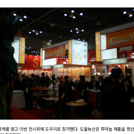
관계를 맺고 이번 전시회에 도우미로 참가했다. 도울농산은 흑마늘 제품을 생