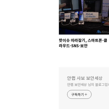
핫이슈 따라잡기, 스마트폰-클
라우드-SNS-보안
안랩 사보 보안세상
안랩 보안세상 님의 블로그입
구독하기