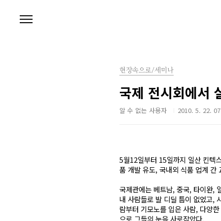
본문 바로가기
현장속으로/세미나
국제 전시회에서 
알 수 없는 사용자
2010. 5. 22. 07
5월12일부터 15일까지 일산 킨텍스
품 개발 유도, 국내외 식품 업계 간
국제관에는 베트남, 중국, 타이완, 
내 사람들로 발 디딜 틈이 없었고, 
람부터 기모노를 입은 사람, 다양한
으로 그들의 눈을 사로잡았다.