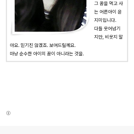
그 꿈을 먹고 사
는 어른아이 윤
지미입니다.
다들 웃어넘기
지만, 비웃지 말
아요. 믿기진 않겠죠. 보여드릴께요.
마냥 순수한 아이의 꿈이 아니라는 것을.
(새창열림)
로그 정보