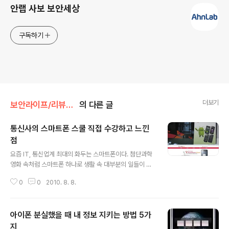
안랩 사보 보안세상
구독하기
더보기
보안라이프/리뷰&팁
의 다른 글
통신사의 스마트폰 스쿨 직접 수강하고 느낀
점
글 내용
요즘 IT, 통신업계 최대의 화두는 스마트폰이다. 첨단과학
영화 속처럼 스마트폰 하나로 생활 속 대부분의 일들이 가
능해지면서, 스마트폰에 대한 관심이 날로 급증하고 있다.
0
0
2010. 8. 8.
이렇듯 높아지는 관심 속에서 스마트폰 이용률은 증가하
고, 관련 산업에 대한 정부와 기업의 투자도 점차 활성화되
고 있다. 하지만 이러한 높은 관심과 함께 스마트폰이 지닌
아이폰 분실했을 때 내 정보 지키는 방법 5가
단점도 나타나고 있다. 기능적인 측면에서는 우수하지만,
일반 휴대전화와는 다른 복잡성으로 인해 사용에 어려움을
지