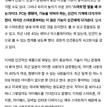
첫째가 단말기. 단말기 관점에서 보면 이것을 기능이 좋아졌다고만 생
각할 수도 있다. 그러나 우리가 놓치기 쉬운 것이
‘스마트’란 말을 왜 쓰
는가이다.
PC는 명령어, 기능을 익혀야 하는, 인간이 기계에 다가가야
한다. 하지만 스마트폰부터는 이 많은 기능이 인간에게 다가온다.
일례
로 스마트폰은 냄새 외에 모든 것을 감지한다. 볼 수 있고 흔들림도 알
수 있고. 최근 나온 4G는 레티나 익스플레이라는 게 있는데, 인간이 눈
으로 볼 수 있는 한계를 넘도록 했다. 굉장히 인간중심적 사고방식을 갖
고 있다.
이처럼 인간적인 제품으로 와닿는 것이 중요하다. 기술이 아닌 관점에
서 봐야 한다. 최근 일본의 아이폰 사용자가 급증했는데, 아이폰 사용자
의 40%가 여성, 컴맹이라 할 수 있는 사람들이다. 최근 알게 된 어느 5
0대 여성은 아이폰이 없으면 못 산다고 한다. 본인이 좋아하는 그림을
보고 미국에 있는 자녀와 채팅하는 용도로만 쓴다. 작아서 잘 보이냐고
하니 그렇잖아도 아이패드를 기다린다고 말했다. 이처럼 스마트폰, 아
이폰, 아이패드, 모바일 인터넷 디바이스는 매우 스마트하기 때문에 논