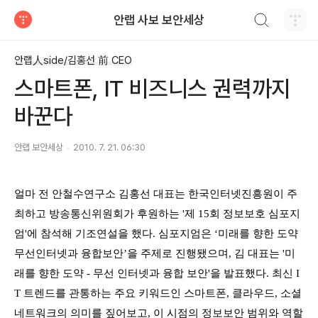
검색하기
안랩 사보 보안세상
티스토리
안랩人side/김홍선 前 CEO
스마트폰, IT 비즈니스 권력까지
바꾼다
안랩 보안세상
2010. 7. 21. 06:30
얼마 전 안철수연구소 김홍선 대표는 한국인터넷진흥원이 주
최하고 방송통신위원회가 후원하는 '제 15회 정보보호 심포지
엄'에 참석해 기조연설을 했다. 심포지엄은 ‘미래를 향한 도약
무선인터넷과 융합보안’을 주제로 진행됐으며, 김 대표는 '미
래를 향한 도약 - 무선 인터넷과 융합 보안'을 발표했다. 최신 I
T 트렌드를 관통하는 주요 키워드인 스마트폰, 클라우드, 소셜
네트워크의 의미를 짚어보고, 이 시점의 정보보안 범위와 역할