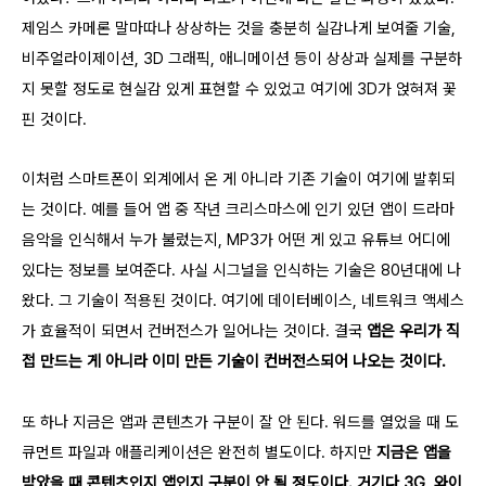
제임스 카메론 말마따나 상상하는 것을 충분히 실감나게 보여줄 기술,
비주얼라이제이션, 3D 그래픽, 애니메이션 등이 상상과 실제를 구분하
지 못할 정도로 현실감 있게 표현할 수 있었고 여기에 3D가 얹혀져 꽃
핀 것이다.
이처럼 스마트폰이 외계에서 온 게 아니라 기존 기술이 여기에 발휘되
는 것이다. 예를 들어 앱 중 작년 크리스마스에 인기 있던 앱이 드라마
음악을 인식해서 누가 불렀는지, MP3가 어떤 게 있고 유튜브 어디에
있다는 정보를 보여준다. 사실 시그널을 인식하는 기술은 80년대에 나
왔다. 그 기술이 적용된 것이다. 여기에 데이터베이스, 네트워크 액세스
가 효율적이 되면서 컨버전스가 일어나는 것이다.
결국
앱은 우리가 직
접 만드는 게 아니라 이미 만든 기술이 컨버전스되어 나오는 것이다.
또 하나 지금은 앱과 콘텐츠가 구분이 잘 안 된다. 워드를 열었을 때 도
큐먼트 파일과 애플리케이션은 완전히 별도이다. 하지만
지금은 앱을
받았을 때 콘텐츠인지 앱인지 구분이 안 될 정도이다. 거기다 3G, 와이