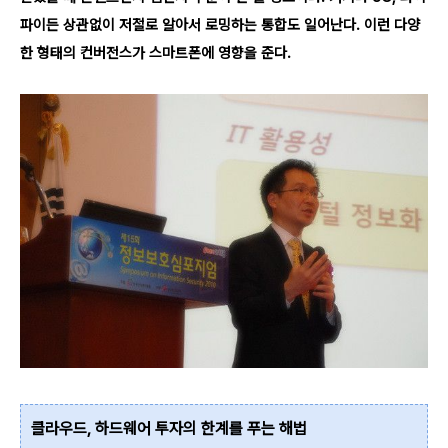
파이든 상관없이 저절로 알아서 로밍하는 통합도 일어난다. 이런 다양
한 형태의 컨버전스가 스마트폰에 영향을 준다.
클라우드, 하드웨어 투자의 한계를 푸는 해법