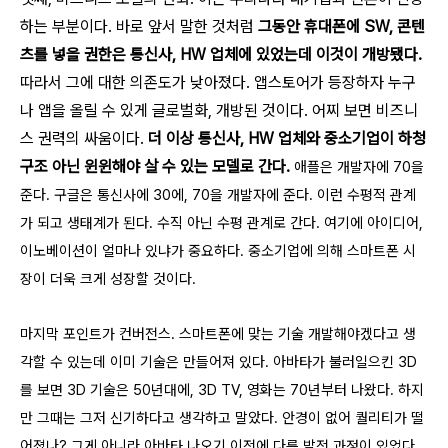
하는 부분이다. 바로 앞서 말한 것처럼
그동안 휴대폰에 SW, 콘텐
츠를 넣을 권한은 통신사, HW 업체에 있었는데 이것이 개방됐다.
따라서 그에 대한 의존도가 낮아졌다. 앱스토어가 등장하자 누구
나 앱을 올릴 수 있게 글로벌화, 개방된 것이다. 어찌 보면 비즈니
스 권력의 싸움이다.
더 이상 통신사, HW 업체와 중소기업이 하청
구조 아닌 윈윈해야 살 수 있는 모델로 간다.
애플은 개발자에 70을
준다. 구글은 통신사에 30에, 70을 개발자에 준다. 이런 수평적 관계
가 되고 생태계가 된다. 수직 아닌 수평 관계로 간다. 여기에 아이디어,
이노베이션이 얼마나 있냐가 중요하다. 중소기업에 의해 스마트폰 시
장이 더욱 크게 성장할 것이다.
마지막 포인트가 컨버전스. 스마트폰에 맞는 기술 개발해야겠다고 생
각할 수 있는데 이미 기술은 만들어져 있다. 아바타가 불러일으킨 3D
를 보면 3D 기술은 50년대에, 3D TV, 영화는 70년부터 나왔다. 하지
만 그때는 그저 신기하다고 생각하고 말았다.
안경이 없어 퀄리티가 떨
어졌나? 그게 아니라 아바타 나오기 이전에 다른 발전 과정이 있었다.