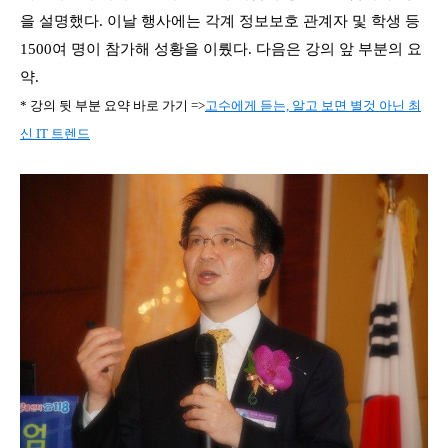
을 설명했다. 이날 행사에는 각계 정보보호 관계자 및 학생 등
1500여 명이 참가해 성황을 이뤘다. 다음은 강의 앞 부분의 요
약.
* 강의 뒷 부분 요약 바로 가기 =>
고수에게 듣는, 알고 보면 별것 아닌 최
신 IT 트렌드