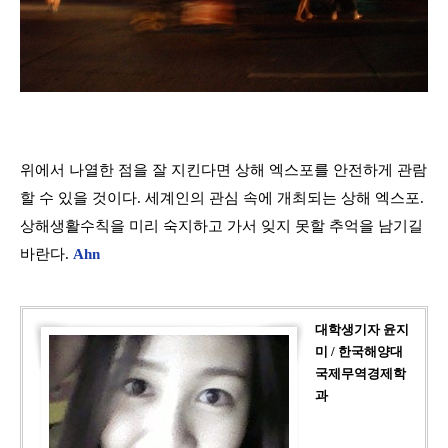
위에서 나열한 점을 잘 지킨다면 상해 엑스포를 안전하게 관람
할 수 있을 것이다
.
세계인의 관심 속에 개최되는 상해 엑스포
.
상해생활수칙을 미리 숙지하고 가서 잊지 못할 추억을 남기길
바란다
.
Ahn
대학생기자 윤지
미 / 한국해양대
국제무역경제학
과