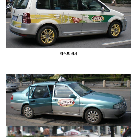
엑스포 택시