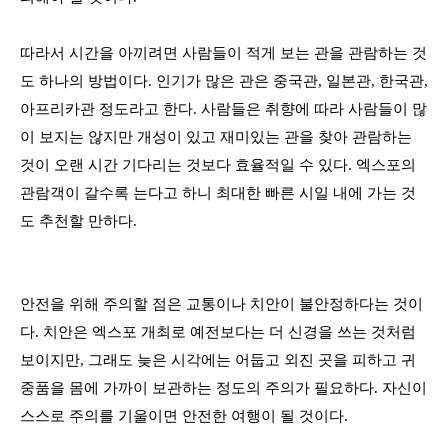
따라서 시간을 아끼려면 사람들이 적게 보는 관을 관람하는 것
도 하나의 방법이다
.
인기가 많은 관은 중국관
,
일본관
,
한국관
,
아프리카관 정도라고 한다
.
사람들은 취향에 따라 사람들이 많
이 보지는 않지만 개성이 있고 재미있는 관을 찾아 관람하는
것이 오랜 시간 기다리는 것보다 효율적일 수 있다
.
엑스포의
관람객이 갈수록 는다고 하니 최대한 빠른 시일 내에 가는 것
도 추천할 만하다
.
안전을 위해 주의할 점은 교통이나 치안이 불안정하다는 것이
다
.
치안은 엑스포 개최로 예전보다는 더 신경을 쓰는 것처럼
보이지만,
그래도 늦은 시각에는 어둡고 외진 곳을 피하고 귀
중품을 몸에 가까이 보관하는 정도의 주의가 필요하다
.
자신이
스스로 주의를 기울이면 안전한 여행이 될 것이다
.