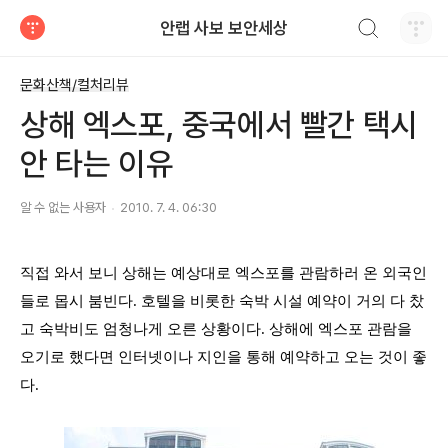
검색하기
안랩 사보 보안세상
티스토리
문화산책/컬처리뷰
상해 엑스포, 중국에서 빨간 택시
안 타는 이유
알 수 없는 사용자
2010. 7. 4. 06:30
직접 와서 보니 상해는 예상대로 엑스포를 관람하러 온 외국인
들로 몹시 붐빈다
.
호텔을 비롯한 숙박 시설 예약이 거의 다 찼
고
숙박비도 엄청나게 오른 상황이다
.
상해에 엑스포 관람을
오기로 했다면
인터
넷이나 지인을 통해 예약하고 오는 것이 좋
다
.