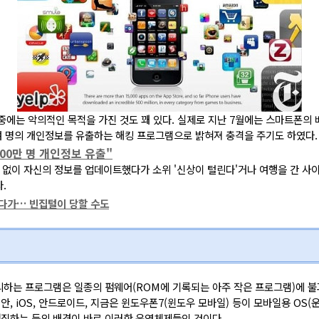
중에는 악의적인 목적을 가진 것도 꽤 있다. 실제로 지난 7월에는 스마트폰의
여 명의 개인정보를 유출하는 해킹 프로그램으로 밝혀져 충격을 주기도 하였다.
400만 명 개인정보 유출"
각 없이 자신의 정보를 업데이트했다가 소위 '신상이 털린다'거나 여행을 간 사이
.
렸다가… 빈집털이 당할 수도
하는 프로그램은 일종의 펌웨어(ROM에 기록되는 아주 작은 프로그램)에 불
, iOS, 안드로이드, 지금은 윈도우폰7(윈도우 모바일) 등이 모바일용 OS(
편집하는 등의 배경이 바로 이러한 운영체제들인 것이다.