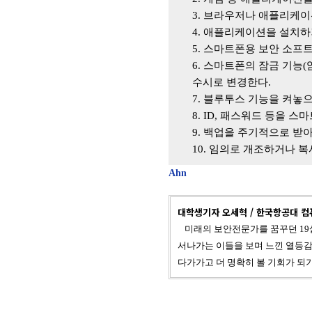
3.
브라우저나 애플리케이션
4.
애플리케이션을 설치하
5.
스마트폰용 보안 소프
6.
스마트폰의 잠금 기능
(
수시로 변경한다
.
7.
블루투스 기능을 켜놓으
8. ID,
패스워드 등을 스마
9.
백업을 주기적으로 받아
10.
임의로 개조하거나 복
Ahn
대학생기자 오세혁 / 한국항공대 
미래의 보안전문가를 꿈꾸던 19
서나가는 이들을 보며 느낀 열등감
다가가고
더 명확히 볼 기회가 되