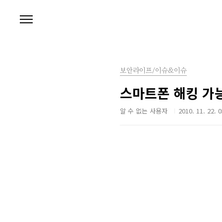
본문 바로가기
보안라이프/이슈&이슈
스마트폰 해킹 가
알 수 없는 사용자
2010. 11. 22. 