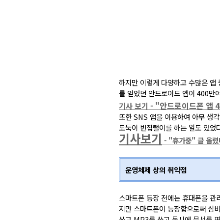
하지만 이렇게 다양하고 수많은 앱 
를 얻었던 안드로이드 앱이 400만
- "안드로이드폰 앱 
기사 보기
또한 SNS 앱을 이용하여 아무 생
도둑이 빈집털이를 하는 일도 있었다
기사보기
- "휴가중" 글 올
운영체제 상의 취약점
스마트폰 등장 전에는 휴대폰을 관리
지만 스마트폰이 등장함으로써 심비안
쓰고 MP3를 쓰고 동시에 문서를 