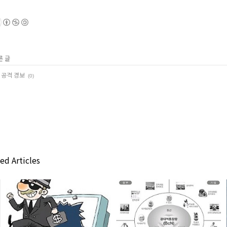
른 글
 공격 경보
(0)
ed Articles