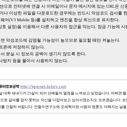
으로 인터넷에 연결 시 이메일이나 문자 메시지에 있는
URL
은 신
거나
이상한 파일을 다운로드한 경우에는 반드시 악성코드 검사를 
트웨어
(V3 Mobile
등
)
를 설치하고 엔진을 항상 최신으로 유지한다
.
암호 설정
)
을 이용해서 다른 사용자의 접근을 막는다
.
잠금 기능에 사
면 악성코드에 감염될 가능성이 높으므로 필요할 때만 켜놓는다
.
트폰에 저장하지 않는다
.
서 분실 시 정보의 공백이 생기지 않도록 한다
.
사방지 등을 풀어서 사용하지 않는다
.
컴퓨터정보공학
http://tigernet.tistory.com
살 대학 새내기가 25살이 되어 선배들의 열정을 느껴보고 싶었습니다.
어쩌면 할
으로 갈피를 잡지 못하는 자신을 다잡아보고 싶어서였는지도 모르겠습니다. 보
기를 간절히 바랍니다. 안철수연구소에 오세혁이란 사람의 영혼도 더해지는 날을 