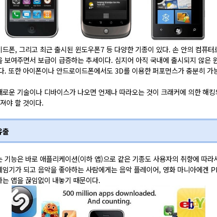
드폰, 그리고 최근 출시된 윈도우폰7 등 다양한 기종이 있다. 손 안의 컴퓨
 보여주면서 보급이 급증하는 추세이다. 심지어 아직 국내에 출시되지 않은 윈
다. 또한 아이폰이나 안드로이드폰에서도 3D를 이용한 퍼포먼스가 충분히 가
새로운 기술이나 디바이스가 나오면 언제나 따라오는 것이 크래커에 의한 해킹
져야 할 것이다.
유출
 기능은 바로 애플리케이션(이하 앱)으로 같은 기종도 사용자의 취향에 따라서
임기가 되고 음악을 좋아하는 사람에게는 음악 플레이어, 영화 마니아에겐 PM
하는 앱을 끊임없이 내놓기 때문이다.