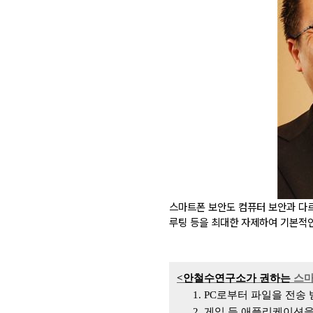
스마트폰 보안도 컴퓨터 보안과 다르
루팅 등을 최대한 자제하여 기본적
<안철수연구소가 권하는
스마
1. PC
로부터 파일을 전송 
2.
게임 등 애플리케이션을