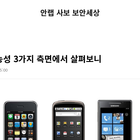
안랩 사보 보안세상
능성 3가지 측면에서 살펴보니
05:00