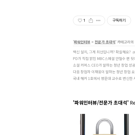
1
구독하기
'
파워인터뷰
>
전문가 초대석
' 카테고리의
백신 설치, 그게 최선입니까? 확실해요?
(8
PD가 직접 밝힌 MBC스페셜 안철수 편 
소셜 커머스 CEO가 말하는 청년 창업 성
다음 창업자 이재웅이 말하는 청년 창업 요
국내 해커 1호에서 명문대 교수로 변신한 
'파워인터뷰/전문가 초대석'
Re