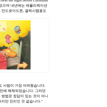
Twas the night before Christmas
들었으며 내년에는 애플리케이션
,
안드로이드폰
,
갤럭시탭용도
도 사람이 가장 어려웠습니다
.
 만에 해체되었습니다
.
그러던
 방법은 정답이 있는 것이 아니
하지만 진리인 것 같습니다
."