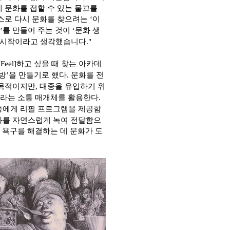
 문화를 접할 수 있는 물꼬를
스로 다시 문화를 찾으려는
‘
이
’
를 만들어 주는 것이
‘
문화 생
 시작이라고 생각했습니다
."
:Feel]
하고 싶을 때 찾는 아카데
방
’을 만들기로 했
다
.
문화를 전
 목적이지만
,
대중을 유입하기 위
이라는
소통 매개체를 활용한다.
중에게
리필 프로그램을 제공함
화를 자연스럽게 녹여 전달함으
욕구를 해결하는 데 문화가 도