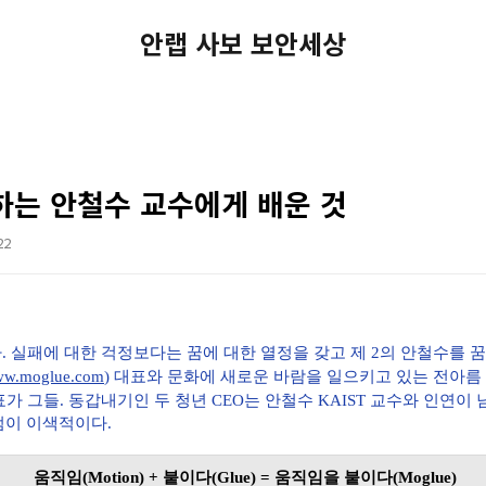
안랩 사보 보안세상
하는 안철수 교수에게 배운 것
22
다
.
실패에 대한 걱정보다는 꿈에 대한 열정을 갖고
제 2의 안철수를 
www.moglue.com
) 대표와 문화에 새로운 바람을 일으키고 있는
전아름
대표가 그들. 동갑내기인 두 청년 CEO는 안철수 KAIST 교수와 인연
점이 이색적이다.
움직임(Motion) + 붙이다(Glue) = 움직임을 붙이다(Moglue)