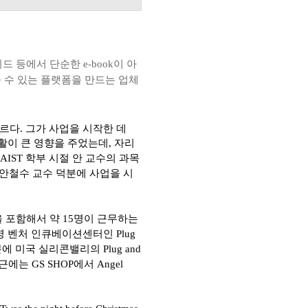
드 등에서 단순한 e-book이 아
만들 수 있는 플랫폼을 만드는 업체
르다.
그가 사업을 시작한 데
활이 큰 영향을 주었는데
,
자리
AIST
학부 시절 안 교수의 과목
안철수 교수 덕분에 사업을 시
을 포함해서 약 15명이 근무하는
 벤처 인큐베이션센터인 Plug
된 덕분에 미국 실리콘밸리의 Plug and
에는 GS SHOP에서 Angel