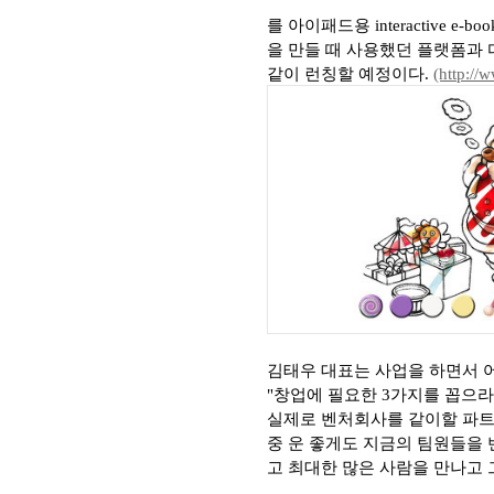
를
아이패드
용
interactive e-boo
을 만들 때 사용했던 플랫폼과
같이 런칭할 예정이다
.
(http:/
김태우 대표는
사업을 하면서 
"
창업에 필요한
3
가지를 꼽으라
실제로 벤처회사를 같이할 파트
중 운 좋게도 지금의 팀원들을
고 최대한 많은 사람을 만나고 