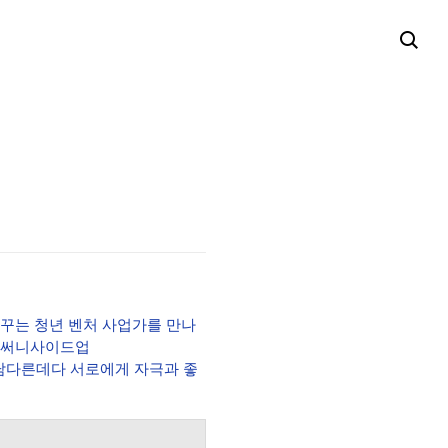
꿈꾸는
청년 벤처 사업가를 만나
써니사이드업
이 남다른데다 서로에게 자극과 좋