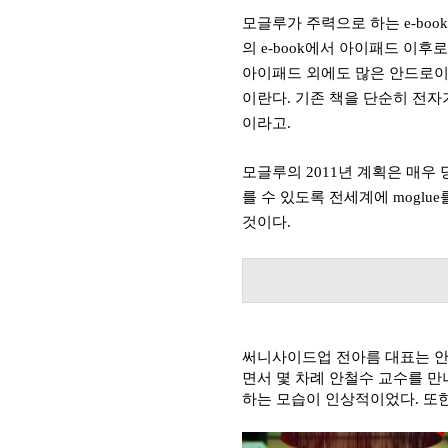
모글루가 주력으로 하는
e-boo
의
e-book
에서 아이패드 이후로
아이패드 외에도 많은 안드로
이란
다
.
기존 책을 단순히 전자
이라고
.
모글루의 2011
년 계획은 매우 
를 수 있도록 전세계에
moglue
것이다
.
써니사이드업
전아름 대표는 안
면서 몇 차례 안철수 교수를 만
하는 모습이 인상적이었다
.
또