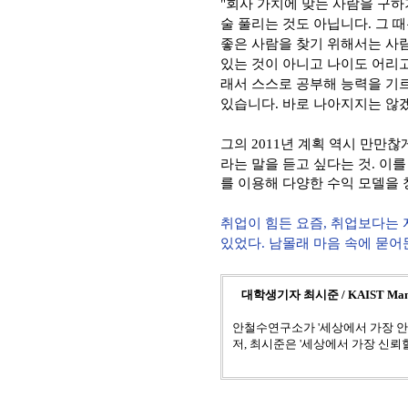
"
회사 가치에 맞는 사람을 구하
술 풀리는 것도 아닙니다
.
그 
좋은 사람을 찾기 위해서는 사
있는 것이 아니고 나이도 어리
래서 스스로 공부해 능력을 기
있습니다
.
바로 나아지지는 않겠
그의 2011
년 계획 역시 만만찮게
라는 말을 듣고 싶다는 것
. 이
를 이용해 다양한 수익 모델을
취업이 힘든 요즘, 취업보다는 
있었다. 남몰래 마음 속에 묻어
대학생기자 최시준 / KAIST Mange
안철수연구소가 '세상에서 가장 안
저, 최시준은 '세상에서 가장 신뢰