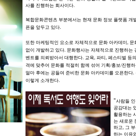
사를 진행하는 회사이다
.
복합문화콘텐츠 부분에서는 현재 문화 정보 플랫폼 개발
픈을 앞두고 있다
.
또한 마케팅적인 요소로 자체적으로 문화 아카데미
,
문
없이 개발하고 있다
.
문화행사는 자체적으로 진행하는 
벤트를 의뢰받아서 대행한다
.
교육
,
파티
,
페스티벌 등의
격에 맞추어 문화를 적절히 함께 섞어 기획
/
홍보
/
진행하
얼마 후에는 공들여 준비한 문화 아카데미를 오픈한다
이렇게 소개한다.
"
사람들 인
공감대는
활용하는 
는 새로운
하고
,
그 
하는 이유