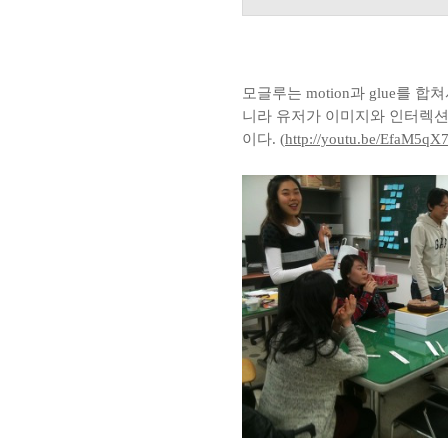
모글루는 motion과 glue를 
니라 유저가 이미지와 인터렉션을 할
이다. (
http://youtu.be/EfaM5qX