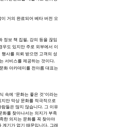
이 거의 완료되어 베타 버전 오
화 정보 책 집필
,
강의 등을 끊임
경우도 있지만 주로 외부에서 이
 행사를 의뢰 받으면 고객의 성
는 서비스를 제공하는 것이다
.
. 문화 아카데미를 전아름 대표는
식 속에
‘
문화는 좋은 것
’
이라는
있지만 막상 문화를 적극적으로
사람들은 많지 않습니다
.
그 이유
 문화를 찾아나서는 의지가 부족
부족한 의지는 문화를 꼭 찾아야
와 계기가 없기 때문입니다
.
그래