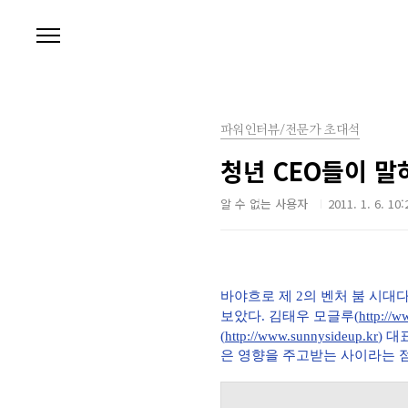
본문 바로가기
파워인터뷰/전문가 초대석
청년 CEO들이 말
알 수 없는 사용자
2011. 1. 6. 10:
바야흐로 제 2의 벤처 붐 시대
보았다. 김태우
모글루(
http://
(
http://www.sunnysideup.kr
) 
은 영향을 주고받는 사이라는 