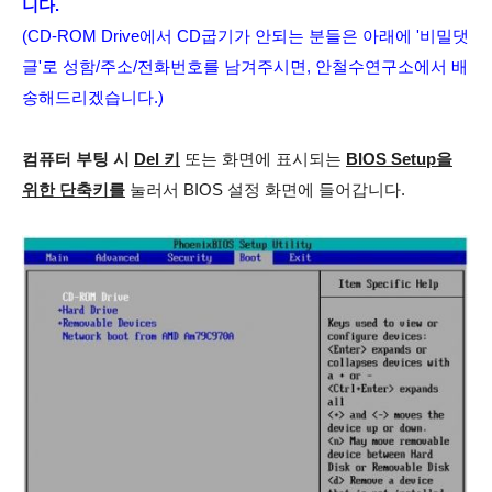
니다.
(CD-ROM Drive에서 CD굽기가 안되는 분들은 아래에 '비밀댓
글'로 성함/주소/전화번호를 남겨주시면, 안철수연구소에서 배
송해드리겠습니다.)
컴퓨터 부팅 시
Del 키
또는 화면에 표시되는
BIOS Setup을
위한 단축키를
눌러서 BIOS 설정 화면에 들어갑니다.