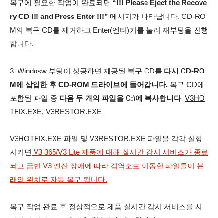
복구에 필요한 작업이 완료되면
“!!! Please Eject the Recove
ry CD !!! and Press Enter !!!”
메시지가 나타납니다. CD-RO
M의 복구 CD를 제거하고 Enter(엔터)키를 눌러 재부팅을 진행
합니다.
3. Windosw 부팅이 성공하면 제공된 복구 CD를
다시 CD-RO
M에 삽입한 후 CD-ROM 드라이브에 들어갑니다.
복구 CD에
포함된 파일 중
다음 두 개의 파일을 C:\에 복사합니다.
V3HO
TFIX.EXE, V3RESTOR.EXE
V3HOTFIX.EXE 파일 및 V3RESTOR.EXE 파일을 각각 실행
시키면
V3 365/V3 Lite 제품에 대해 실시간 감시 서비스가 종료
되고 금번 V3 엔진 장애에 따라 검역소로 이동한 파일들이 본
래의 위치로 자동 복구 됩니다.
복구 작업 완료 후 정상적으로 제품 실시간 감시 서비스를 시