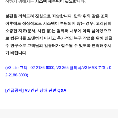
작하기 위해서는
시스템 재부팅이 필요합니다.
불편을 끼쳐드려 진심으로 죄송합니다. 만약 위와 같은 조치
이후에도 정상적으로 시스템이 부팅되지 않는 경우, 고객님의
소중한 자료(문서, 사진 등)는 컴퓨터 내부에 아직 남아있으므
로 컴퓨터를 포맷하지 마시고 추가적인 복구 작업을 위해 안철
수 연구소로 고객님의 컴퓨터가 접수될 수 있도록 연락해주시
기 바랍니다.
(V3 Lite 고객 : 02-2186-6000, V3 365 클리닉/V3 MSS 고객 : 0
2-2186-3000)
[긴급공지] V3 엔진 장애 관련 Q&A
로그 정보