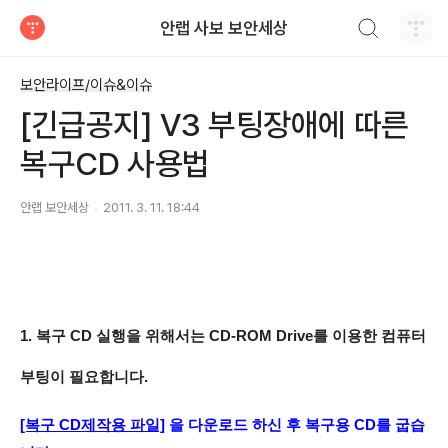
검색하기
안랩 사보 보안세상
티스토리
보안라이프/이슈&이슈
[긴급공지] V3 부팅장애에 따른
복구CD 사용법
안랩 보안세상
2011. 3. 11. 18:44
1. 복구 CD 실행을 위해서는 CD-ROM Drive를 이용한 컴퓨터
부팅이 필요합니다.
[복구 CD제작용 파일]
을 다운로드 하신 후 복구용 CD를 굽습