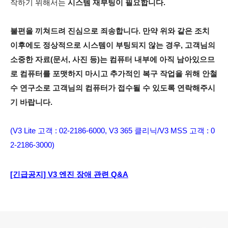
작하기 위해서는
시스템 재부팅이 필요합니다.
불편을 끼쳐드려 진심으로 죄송합니다. 만약 위와 같은 조치
이후에도 정상적으로 시스템이 부팅되지 않는 경우, 고객님의
소중한 자료(문서, 사진 등)는 컴퓨터 내부에 아직 남아있으므
로 컴퓨터를 포맷하지 마시고 추가적인 복구 작업을 위해 안철
수 연구소로 고객님의 컴퓨터가 접수될 수 있도록 연락해주시
기 바랍니다.
(V3 Lite 고객 : 02-2186-6000, V3 365 클리닉/V3 MSS 고객 : 0
2-2186-3000)
[긴급공지] V3 엔진 장애 관련 Q&A
로그 정보