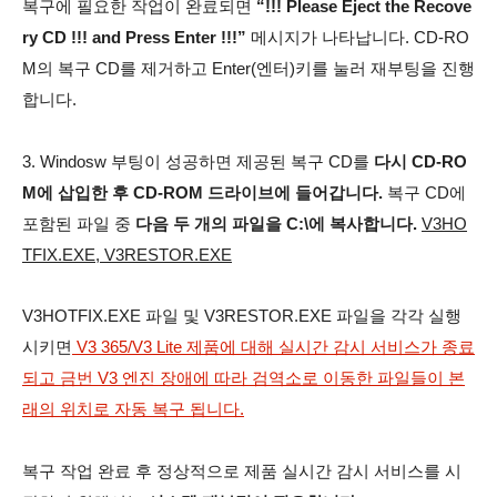
복구에 필요한 작업이 완료되면
“!!! Please Eject the Recove
ry CD !!! and Press Enter !!!”
메시지가 나타납니다. CD-RO
M의 복구 CD를 제거하고 Enter(엔터)키를 눌러 재부팅을 진행
합니다.
3. Windosw 부팅이 성공하면 제공된 복구 CD를
다시 CD-RO
M에 삽입한 후 CD-ROM 드라이브에 들어갑니다.
복구 CD에
포함된 파일 중
다음 두 개의 파일을 C:\에 복사합니다.
V3HO
TFIX.EXE, V3RESTOR.EXE
V3HOTFIX.EXE 파일 및 V3RESTOR.EXE 파일을 각각 실행
시키면
V3 365/V3 Lite 제품에 대해 실시간 감시 서비스가 종료
되고 금번 V3 엔진 장애에 따라 검역소로 이동한 파일들이 본
래의 위치로 자동 복구 됩니다.
복구 작업 완료 후 정상적으로 제품 실시간 감시 서비스를 시