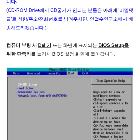
니다.
(CD-ROM Drive에서 CD굽기가 안되는 분들은 아래에 '비밀댓
글'로 성함/주소/전화번호를 남겨주시면, 안철수연구소에서 배
송해드리겠습니다.)
컴퓨터 부팅 시
Del 키
또는 화면에 표시되는
BIOS Setup을
위한 단축키를
눌러서 BIOS 설정 화면에 들어갑니다.