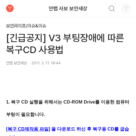
검색하기
안랩 사보 보안세상
티스토리
보안라이프/이슈&이슈
[긴급공지] V3 부팅장애에 따른
복구CD 사용법
안랩 보안세상
2011. 3. 11. 18:44
1. 복구 CD 실행을 위해서는 CD-ROM Drive를 이용한 컴퓨터
부팅이 필요합니다.
[복구 CD제작용 파일]
을 다운로드 하신 후 복구용 CD를 굽습