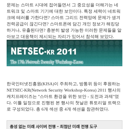
문제는 스마트 시대에 접어들면서 그 중요성을 더해가는 네
트워크 및 스마트 기기에 대한 보안이다. 특정 세력이 네트워
크에 테러를 가한다면? 스마트 그리드 전력망에 문제가 생겨
전력공급이 끊긴다면? 스마트폰에 담긴 개인 정보가 해킹당
하거나, 유출된다면? 충분히 발생 가능한 이러한 문제들을 알
아보고 대응책이 제시되는 자리가 있어서 참석해 보았다.
한국인터넷진흥원(KISA)이 주최하고, 방통위 등이 후원하는
NETSEC-KR(Network Security Workshop-Korea) 2011 행사의
캐치프레이즈는 "스마트 환경을 위한 보안 - 도전과 과제"였
다. 이틀 일정으로 진행된 본 행사의 첫날은 튜토리얼 트랙으
로 구성되었다. 총 6개 섹션 중 4개 섹션을 참관하였다.
총성 없는 미래 사이버 전쟁 - 최첨단 미래 전쟁 도구