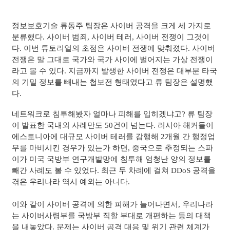
정보보호기술 류동주 팀장은 사이버 공격을 크게 세 가지로
분류했다. 사이버 범죄, 사이버 테러, 사이버 전쟁이 그것이
다. 이번 튜토리얼의 초점은 사이버 전쟁에 맞춰졌다. 사이버
전쟁은 말 그대로 국가와 국가 사이에 벌어지는 가상 전쟁이
라고 볼 수 있다. 지금까지 발생한 사이버 전쟁은 대부분 타국
의 기밀 정보를 빼내는 첩보전 형태였다고 류 팀장은 설명했
다.
네트워크로 침투해봤자 얼마나 피해를 입히겠냐고? 류 팀장
이 발표한 국내외 사례만도 50건이 넘는다. 러시아 해커들이
에스토니아에 대규모 사이버 테러를 감행해 2개월 간 행정업
무를 마비시킨 경우가 있는가 하면, 중국으로 추정되는 스파
이가 미국 국방부 연구개발망에 침투해 엄청난 양의 정보를
빼간 사례도 볼 수 있었다. 최근 두 차례에 걸쳐 DDoS 공격을
겪은 우리나라 역시 예외는 아니다.
이와 같이 사이버 공격에 의한 피해가 늘어나면서, 우리나라
는 사이버사령부를 국방부 직할 부대로 개편하는 등의 대책
을 내놓았다. 문제는 사이버 공격 대응 및 위기 관련 체계가