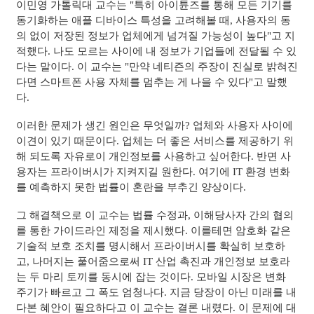
이민영 가톨릭대 교수는 "특히 아이튠즈를 통해 모든 기기를
동기화하는 애플 디바이스 특성을 고려해볼 때, 사용자의 동
의 없이 저장된 정보가 업체에게 넘겨질 가능성이 높다"고 지
적했다. 나도 모르는 사이에 내 정보가 기업들에 전달될 수 있
다는 말이다. 이 교수는 "만약 네티즌의 주장이 진실로 밝혀진
다면 스마트폰 사용 자체를 멈추는 게 나을 수 있다"고 말했
다.
이러한 문제가 생긴 원인은 무엇일까? 업체와 사용자 사이에
이견이 있기 때문이다. 업체는 더 좋은 서비스를 제공하기 위
해 되도록 자유로이 개인정보를 사용하고 싶어한다. 반면 사
용자는 프라이버시가 지켜지길 원한다. 여기에 IT 환경 변화
를 예측하지 못한 법률이 혼란을 부추긴 양상이다.
그 해결책으로 이 교수는 법률 수정과, 이해당사자 간의 협의
를 통한 가이드라인 제정을 제시했다. 이를테면 암호화 같은
기술적 보호 조치를 명시해서 프라이버시를 확실히 보호하
고, 나머지는 풀어줌으로써 IT 산업 촉진과 개인정보 보호라
는 두 마리 토끼를 동시에 잡는 것이다. 모바일 시장은 변화
주기가 빠르고 그 폭도 엄청나다. 지금 당장이 아닌 미래를 내
다본 혜안이 필요하다고 이 교수는 결론 내렸다. 이 문제에 대