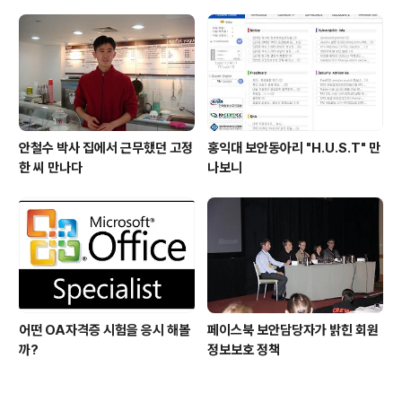
안철수 박사 집에서 근무했던 고정
홍익대 보안동아리 "H.U.S.T" 만
한 씨 만나다
나보니
어떤 OA자격증 시험을 응시 해볼
페이스북 보안담당자가 밝힌 회원
까?
정보보호 정책