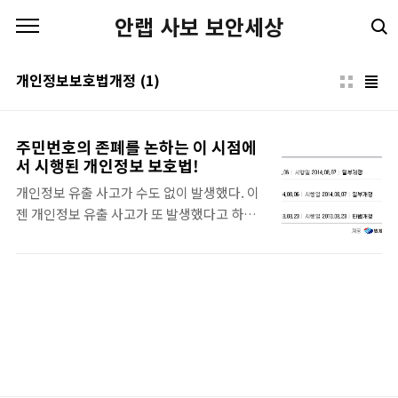
본문 바로가기
안랩 사보 보안세상
개인정보보호법개정
(1)
주민번호의 존폐를 논하는 이 시점에
서 시행된 개인정보 보호법!
개인정보 유출 사고가 수도 없이 발생했다. 이
젠 개인정보 유출 사고가 또 발생했다고 하더
라도, 놀랍지 않을 정도이다. 이렇게 놀랍지 않
은 건, 내 개인정보가 이미 유출 된 경험이 있을
것이란 말이 된다. 뒤늦게 기업들에서 지키고,
수습을 한다고 하더라도 이미 늦었다는 생각이
들기도 한다. 그래서일까, 많은 사람들이 한 목
소리로 주민번호 폐지를 얘기한다. 이 목소리
의 가장 큰 이유는 주민번호로 할 수 있는 일이
너무 많다는 것이다. 처음부터 주민번호는 개