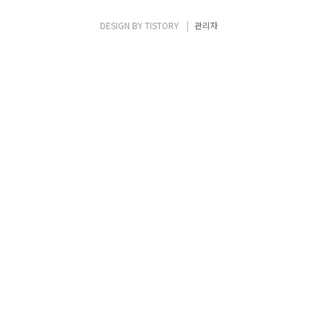
인정보를 식별할 수 있게 하는 IT의 한 표현수
단이었기 때문에, 회원가입부터 결제까지 주
DESIGN BY
TISTORY
관리자
민번호로 할 수 있는 일들이 너무 많다. 그런데,
이게 유출되었다면. 바뀌지도 못하고, 없애지
도 못한다면. 무슨 의미가 있냐고 주민번호를
폐지하자고 하는 사람들의 이유다..