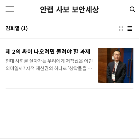
본문 바로가기
안랩 사보 보안세상
김희열
(1)
제 2의 싸이 나오려면 풀려야 할 과제
현대 사회를 살아가는 우리에게 저작권은 어떤
의미일까? 지적 재산권의 하나로 '창작물을 만
든 이가 자기 저작물에 대해 가지는 배타적인
법적 권리'라는 사전적 의미보다는 아마도 '지
켜도 그만, 안 지켜도 그만인 사안' 정도가 아닐
까 한다. 그러나 날이 갈수록 저작권에 의한 공
방이 많아지고 정보 위주의 산업 시스템의 변
화로 저작권이 가지는 중요성이 커지는 시점에
서 더 이상 저작권은 지켜도 그만, 안 지켜도 그
만인 사안이 아니다. 이런 사람들의 의식을 개
선시키고 콘텐츠의 생명인 저작권의 중요성을